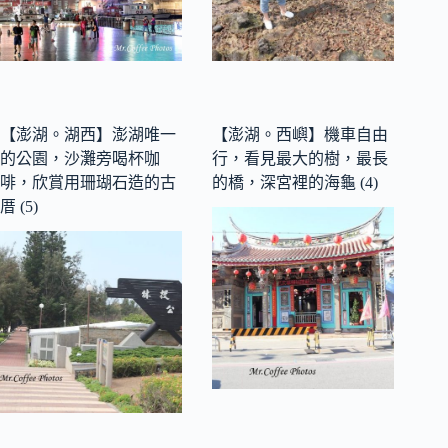
【澎湖。湖西】澎湖唯一
【澎湖。西嶼】機車自由
的公園，沙灘旁喝杯咖
行，看見最大的樹，最長
啡，欣賞用珊瑚石造的古
的橋，深宮裡的海龜 (4)
厝 (5)