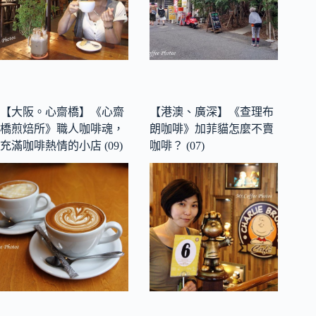
【大阪。心齋橋】《心齋
【港澳、廣深】《查理布
橋煎焙所》職人咖啡魂，
朗咖啡》加菲貓怎麼不賣
充滿咖啡熱情的小店 (09)
咖啡？ (07)