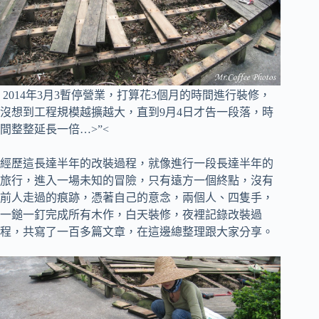
2014年3月3暫停營業，打算花3個月的時間進行裝修，
沒想到工程規模越擴越大，直到9月4日才告一段落，時
間整整延長一倍…>”<
經歷這長達半年的改裝過程，就像進行一段長達半年的
旅行，進入一場未知的冒險，
只有遠方一個終點，沒有
前人走過的痕跡，憑著自己的意念，兩個人、四隻手，
一鎚一釘完成所有木作，白天裝修，夜裡記錄改裝過
程，共寫了一百多篇文章，在這邊總整理跟大家分享。