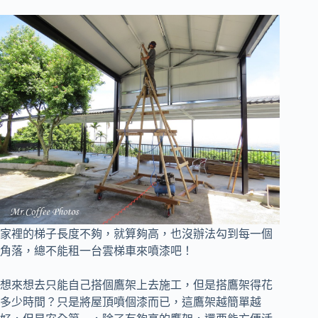
家裡的梯子長度不夠，就算夠高，也沒辦法勾到每一個
角落，總不能租一台雲梯車來噴漆吧！
想來想去只能自己搭個鷹架上去施工，但是搭鷹架得花
多少時間？
只是將屋頂噴個漆而已，這鷹架越簡單越