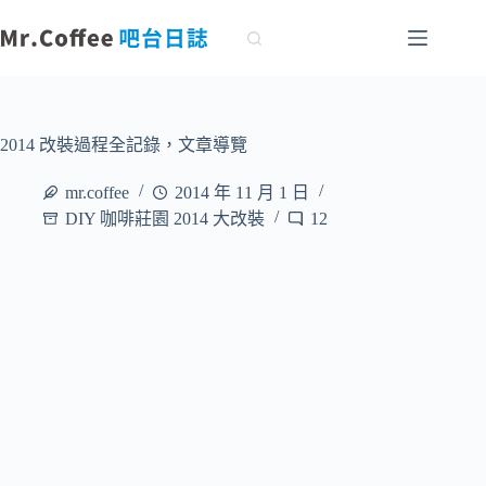
跳
至
主
要
內
容
2014 改裝過程全記錄，文章導覽
mr.coffee
2014 年 11 月 1 日
DIY 咖啡莊園 2014 大改裝
12