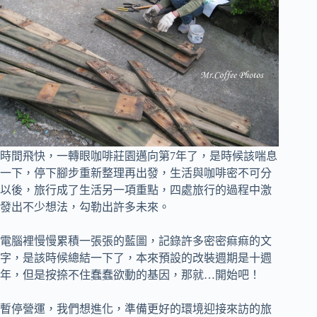
時間飛快，一轉眼咖啡莊園邁向第7年了，是時候該喘息
一下，停下腳步重新整理再出發，
生活與咖啡密不可分
以後，旅行成了生活另一項重點，四處旅行的過程中激
發出不少想法，勾勒出許多未來。
電腦裡慢慢累積一張張的藍圖，記錄許多密密痲痲的文
字，是該時候總結一下了，
本來預設的改裝週期是十週
年，但是按捺不住蠢蠢欲動的基因，那就…開始吧！
暫停營運，我們想進化，準備更好的環境迎接來訪的旅