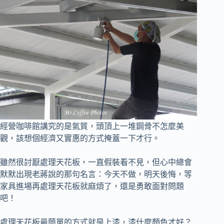
經營咖啡館講究的是氣質，頭頂上一堆鋼骨不怎麼美
觀，該想個經濟又實惠的方式掩蓋一下才行。
雖然很討厭處理天花板，一直假裝看不見，但心中總會
默默出現老蔣說的那句名言：今天不做，明天後悔，
等
家具進場再處理天花板就麻煩了，還是勇敢面對問題
吧！
處理天花板最簡單的方式就是上漆，漆什麼顏色才好？