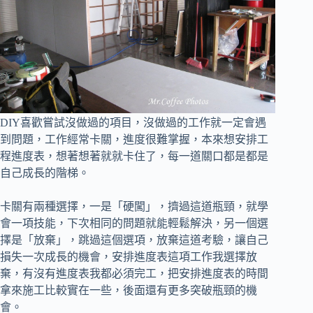
DIY喜歡嘗試沒做過的項目，沒做過的工作就一定會遇
到問題，工作經常卡關，進度很難掌握，
本來想安排工
程進度表，想著想著就就卡住了，每一道關口都是都是
自己成長的階梯。
卡關有兩種選擇，一是「硬闖」，擠過這道瓶頸，就學
會一項技能，下次相同的問題就能輕鬆解決，
另一個選
擇是「放棄」，跳過這個選項，放棄這道考驗，讓自己
損失一次成長的機會，
安排進度表這項工作我選擇放
棄，有沒有進度表我都必須完工，
把安排進度表的時間
拿來施工比較實在一些，後面還有更多突破瓶頸的機
會。