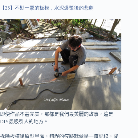
【
25
】不勘一擊的板模，水泥爆漿後的悲劇
即使作品不甚完美，那都是我們最美麗的故事，這是
DIY最吸引人的地方。
拆除板模後原型畢露，錯誤的痕跡就像是一道記錄，成