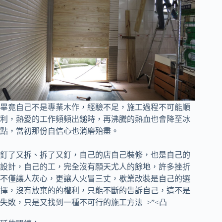
畢竟自己不是專業木作，經驗不足，施工過程不可能順
利，
熱愛的工作頻頻出鎚時，再沸騰的熱血也會降至冰
點，當初那份自信心也消磨殆盡。
釘了又拆、拆了又釘，自己的店自己裝修，也是自己的
設計，自己的工，完全沒有願天尤人的餘地，
許多挫折
不僅讓人灰心，更讓人火冒三丈，歇業改裝是自己的選
擇，沒有放棄的的權利，只能不斷的告訴自己，這不是
失敗，只是又找到一種不可行的施工方法 >”<凸