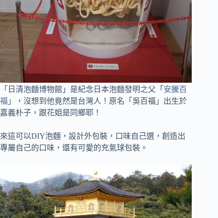
「日清泡麵博物館」是紀念日本泡麵發明之父「
安騰百
福
」，沒想到他竟然是台灣人！原名「吳百福」出生於
嘉義朴子，跟花姐是同鄉耶！
來這可以DIY泡麵，設計外包裝，口味自己選，創造出
專屬自己的口味，還有可愛的充氣球包裝。