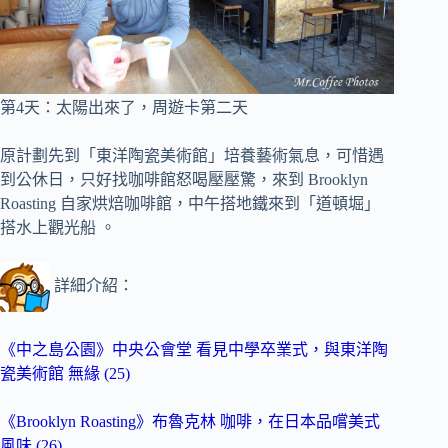
第4天
：太陽出來了，
周遊卡第二天
原計劃先到「東洋陶瓷美術館」培養藝術氣息，可惜遇
到公休日，只好找咖啡館怒喝壓壓驚，來到 Brooklyn
Roasting 自家烘焙咖啡館，中午搭地鐵來到「道頓堀」
搭水上觀光船 。
詳細介紹：
《中之島公園》中央公會堂 看見中學卒業式，與東洋陶
瓷美術館 無緣 (25)
《Brooklyn Roasting》布魯克林 咖啡，在日本品嚐美式
風味 (26)