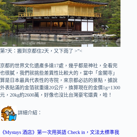
第7天
：搬到
京都住2天，又下雨了 >”<
京都的世界文化遺產多達17處，幾乎都是神社，全看完
也很膩，我們就挑些差異性比較大的，當中「金閣寺」
算是日本最具代表性的寺院，來京都必訪的景點，據說
外表貼滿的金箔就重達20公斤，換算現在的金價1g=1300
元，20kg約2600萬，好像也沒比台灣豪宅還貴，哈！
詳細介紹：
《Mystays 酒店》第一次用英語 Check in，文法太標準我