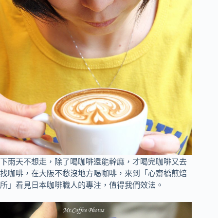
下雨天不想走，除了喝咖啡還能幹麻，才喝完咖啡又去
找咖啡，在大阪不愁沒地方喝咖啡，來到「心齋橋煎焙
所」看見日本咖啡職人的專注，值得我們效法。