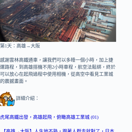
第1天：高雄→大阪
感謝雲林高鐵通車，讓我們可以多睡一個小時，加上捷
運路程，到高雄搭機不用2小時車程，航空法鬆綁，終於
可以放心在起飛過程中使用相機，從高空中看見工業城
的震撼畫面。
詳細介紹：
虎尾高鐵出發，高雄起飛，俯瞰高雄工業城 (01)
【高雄→大阪】人生地不熟，跟著人群走就對了，日本