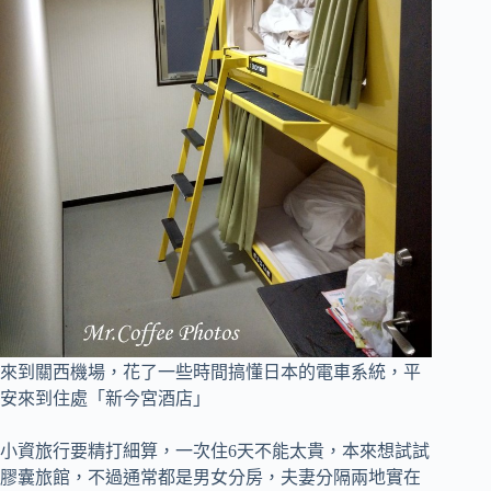
來到關西機場，花了一些時間搞懂日本的電車系統，平
安來到住處「新今宮酒店」
小資旅行要精打細算，一次住6天不能太貴，本來想試試
膠囊旅館，不過通常都是男女分房，夫妻分隔兩地實在