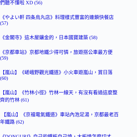
們聽不懂啦 XD (56)
《やよい軒 四条烏丸店》料理樣式豐富的連鎖快餐店
(57)
《金閣寺》這木屋鑲金的，日本國寶建築 (58)
《京都車站》京都地鐵少得可憐，旅遊搭公車最方便
(59)
【嵐山】《嵯峨野觀光鐵道》小火車遊嵐山，賞日落
(60)
【嵐山】《竹林小徑》竹林一線天，有沒有看過這麼整
齊的竹林 (61)
【嵐山】《京福電氣鐵道》車站內泡足湯，京都最老百
年鐵路 (62)
《DONGURI》自己的鐵板自己燒，大板燒怎麼切才