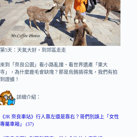
第5天
：天氣大好，
到郊區走走
來到「奈良公園」看小路亂撞、看世界遺產「東大
寺」，為什麼鹿毛會缺塊？那是烏鴉搞得鬼，我們有拍
到證據！
詳細介紹：
《JR 奈良車站》行人靠左還是靠右？哥們別誤上「女性
專屬車箱」 (37)