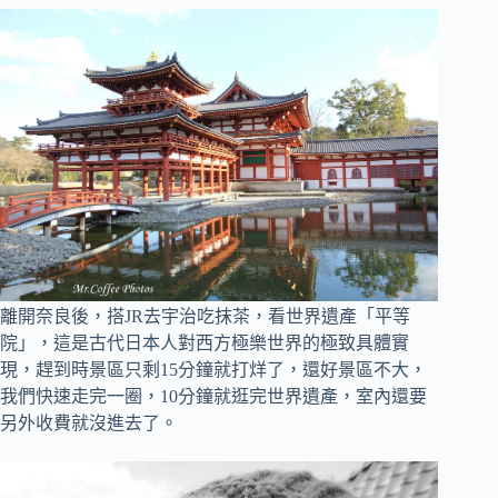
離開奈良後，搭JR去宇治吃抹茶，看世界遺產「平等
院」，這是古代日本人對西方極樂世界的極致具體實
現，趕到時景區只剩15分鐘就打烊了，還好景區不大，
我們快速走完一圈，10分鐘就逛完世界遺產，室內還要
另外收費就沒進去了。