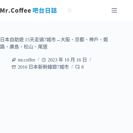
跳
至
主
要
內
容
日本自助遊 15天走過7城市→大阪、京都、神戶、姬
路、廣島、松山、尾道
mr.coffee
2023 年 10 月 16 日
2016 日本新幹線遊7城市
8