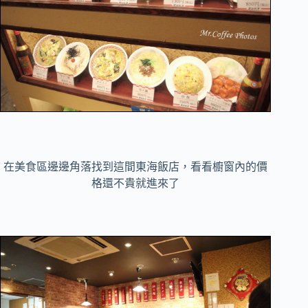
在美食區邊邊角落找到這間東海飯店，看看櫥窗內的價
格還不貴就進來了