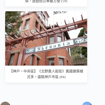
憐，旅遊搭公車最方便 (59)
【神戶。中央區】《北野異人館街》異國建築樣
式多，遠眺神戶市區 (84)