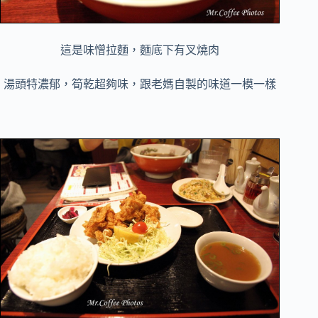
這是味憎拉麵，麵底下有叉燒肉
湯頭特濃郁，筍乾超夠味，跟老媽自製的味道一模一樣