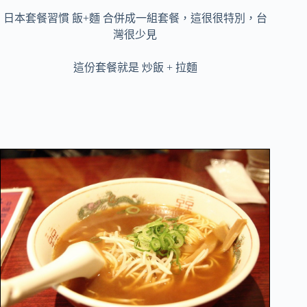
日本套餐習慣 飯+麵 合併成一組套餐，這很很特別，台
灣很少見
這份套餐就是 炒飯 + 拉麵