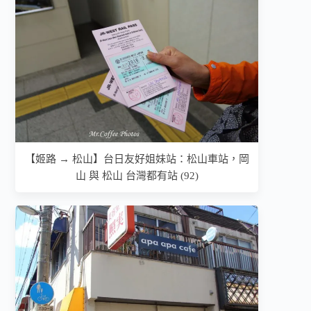
【姬路 → 松山】台日友好姐妹站：松山車站，岡
山 與 松山 台灣都有站 (92)