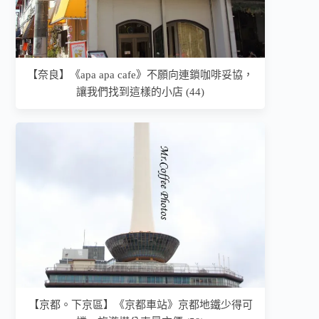
【奈良】《apa apa cafe》不願向連鎖咖啡妥協，
讓我們找到這樣的小店 (44)
【京都。下京區】《京都車站》京都地鐵少得可