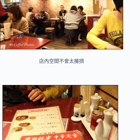
店內空間不會太擁擠