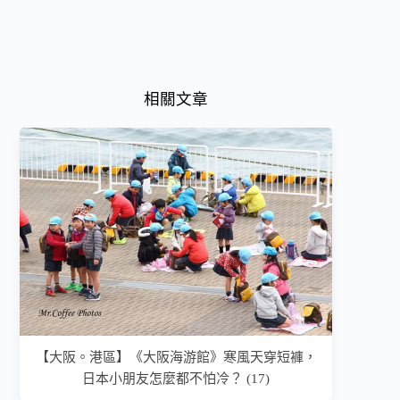
相關文章
【大阪。港區】《大阪海游館》寒風天穿短褲，
日本小朋友怎麼都不怕冷？ (17)