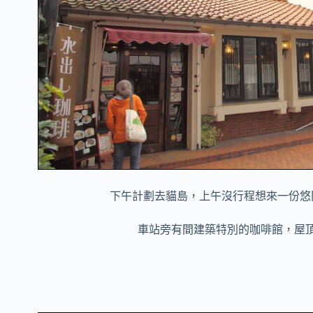
下午計劃去貓島，上午沒行程想來一份悠
車站旁有間建築特別的咖啡館，屋