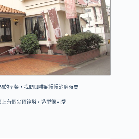
閒的早餐，找間咖啡館慢慢消磨時間
頂上有個尖頂鐘塔，造型很可愛