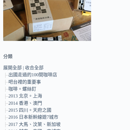
的
結
果
分類
展開全部
|
收合全部
出國走過的100間咖啡店
吧台裡的重要事
咖啡。螺絲釘
2013 北京。上海
2014 香港、澳門
2015 四川。天府之國
2016 日本新幹線遊7城市
2017 大馬、汶萊、新加坡