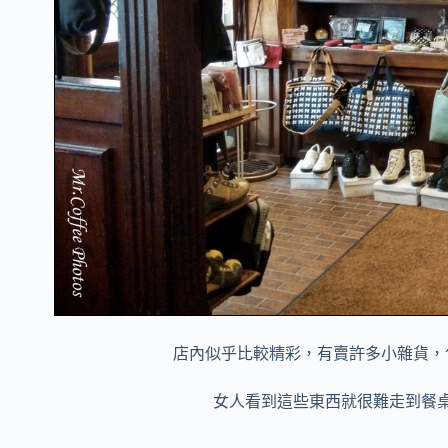
店內似乎比較精彩，有賣許多小雜貨，
女人看到這些東西就很難走到餐