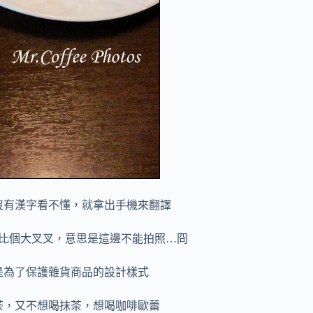
沒有漢字看不懂，就拿出手機來翻譯
比個大叉叉，意思是這邊不能拍照…冏
是為了保護雜貨商品的設計樣式
茶，又不想喝抹茶，想喝咖啡歐蕾