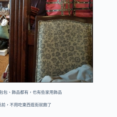
包包、飾品都有，也有些家用飾品
桌前，不用吃東西逛街就飽了