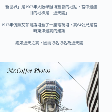
「新世界」是1903年大阪舉辦博覽會的地點，當中最醒
目的地標是「通天閣」
1912年仿照艾菲爾鐵塔蓋了一座電視塔，高64公尺是當
時東洋最高的建築
猶如通天之高，因而取名取名為通天閣