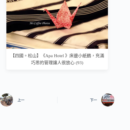
【四國。松山】《Apa Hotel 》床邊小紙鶴，充滿
巧思的管理讓人很放心 (93)
上一
下一