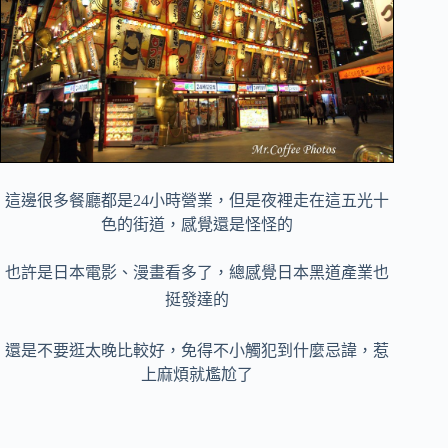
這邊很多餐廳都是24小時營業，但是夜裡走在這五光十
色的街道，感覺還是怪怪的
也許是日本電影、漫畫看多了，總感覺日本黑道產業也
挺發達的
還是不要逛太晚比較好，免得不小觸犯到什麼忌諱，惹
上麻煩就尷尬了