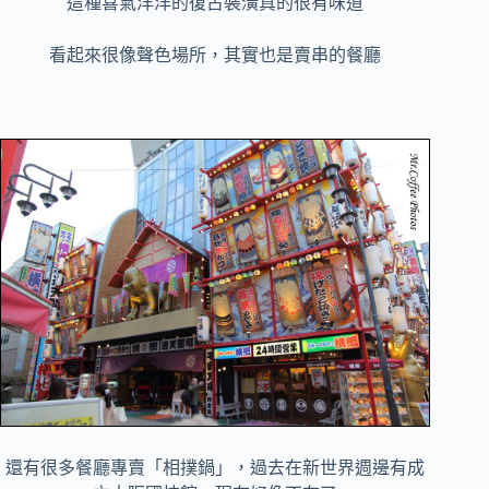
這種喜氣洋洋的復古裝潢真的很有味道
看起來很像聲色場所，其實也是賣串的餐廳
還有很多餐廳專賣「相撲鍋」，過去在新世界週邊有成