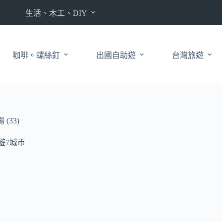
生活、木工、DIY
咖啡。螺絲釘
出國自助遊
台灣旅遊
33)
線遊7城市