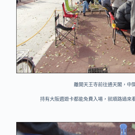
離開天王寺前往通天閣，中
持有大阪週遊卡都能免費入場，就順路過來