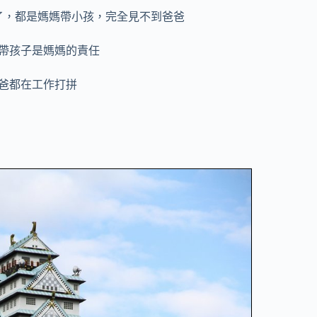
了，都是媽媽帶小孩，完全見不到爸爸
帶孩子是媽媽的責任
爸都在工作打拼