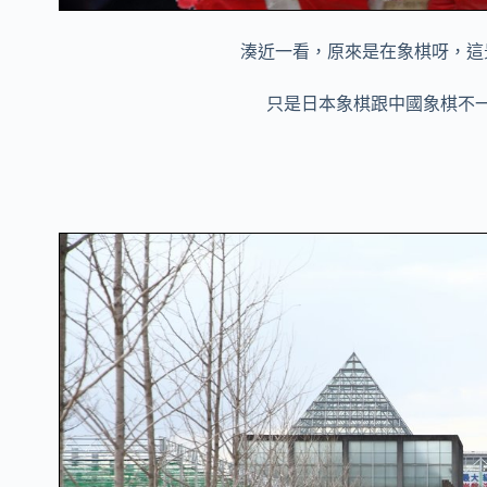
湊近一看，原來是在象棋呀，這
只是日本象棋跟中國象棋不