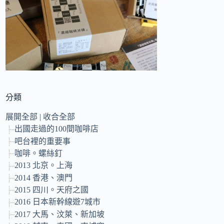
的
結
果
分類
展開全部
|
收合全部
出國走過的100間咖啡店
吧台裡的重要事
咖啡。螺絲釘
2013 北京。上海
2014 香港、澳門
2015 四川。天府之國
2016 日本新幹線遊7城市
2017 大馬、汶萊、新加坡