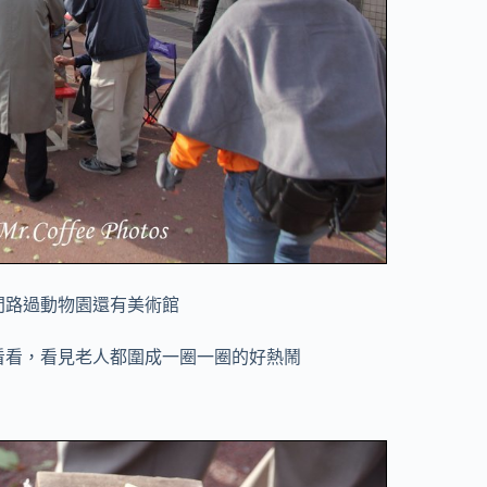
間路過動物園還有美術館
看看，看見老人都圍成一圈一圈的好熱鬧