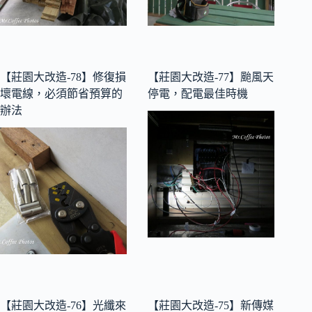
【莊園大改造-78】修復損
【莊園大改造-77】颱風天
壞電線，必須節省預算的
停電，配電最佳時機
辦法
【莊園大改造-76】光纖來
【莊園大改造-75】新傳媒