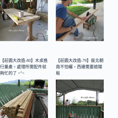
【莊園大改造-80】木桌進
【莊園大改造-79】座北朝
行量產，處理所需配件就
南不怕曬，西邊需要遮陽
夠忙的了 >”<
板