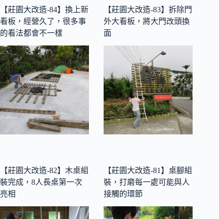
【莊園大改造-84】換上新
【莊園大改造-83】拆除門
看板，經營久了，很多事
外大看板，將大門改頭換
的看法都會不一樣
面
【莊園大改造-82】木桌組
【莊園大改造-81】桌腳組
裝完成，8人長桌第一次
裝，打磨每一處可能與人
亮相
接觸的環節