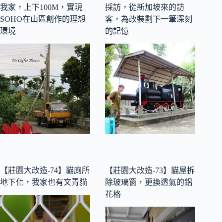
我家，上下100M，實現
採訪，從新加坡來的訪
SOHO在山區創作的理想
客，為改裝劃下一筆深刻
環境
的記憶
【莊園大改造-74】貓廁所
【莊園大改造-73】貓屋拆
地下化，我家也有文青貓
除玻璃窗，更換透氣的鋁
花格