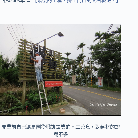
回顧2008年 →
【最後的工程，掛上門口的大看板吧！】
開業前自己還是剛從職訓畢業的木工菜鳥，對建材的認
識不多