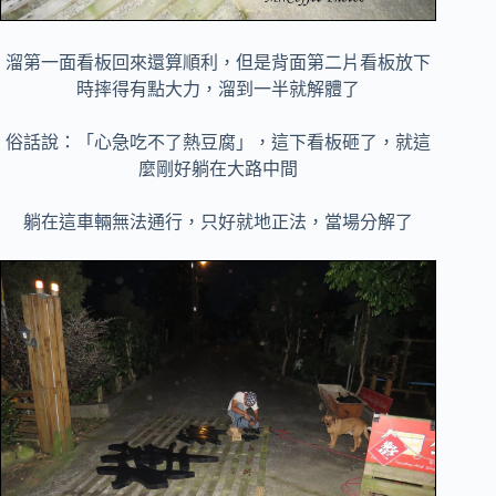
溜第一面看板回來還算順利，但是背面第二片看板放下
時摔得有點大力，溜到一半就解體了
俗話說：「心急吃不了熱豆腐」，這下看板砸了，就這
麼剛好躺在大路中間
躺在這車輛無法通行，只好就地正法，當場分解了