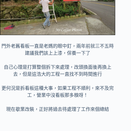
門外老舊看板一直是老媽的眼中釘，兩年前就三不五時
建議我們該上上漆，保養一下了
自己心理是打算整個拆下來處理，改頭換面後再換上
去，但是這浩大的工程一直找不到時間進行
更何況是拆看板這種大事，如果工程不順利，來不及完
工，營業中沒看板那多糗呀！
現在歇業改裝，正好將過去待處理了工作來個總結