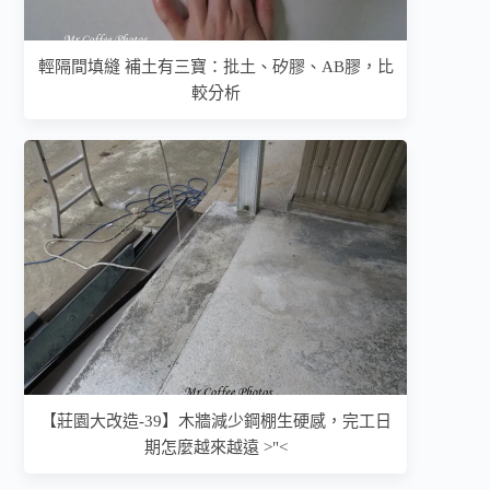
輕隔間填縫 補土有三寶：批土、矽膠、AB膠，比
較分析
【莊園大改造-39】木牆減少鋼棚生硬感，完工日
期怎麼越來越遠 >"<