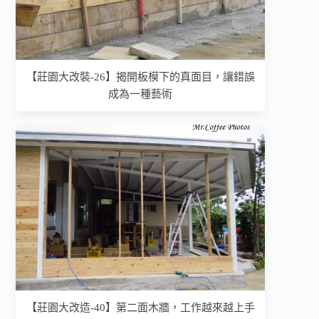
【莊園大改裝-26】揭開板模下的真面目，讓錯誤
成為一種藝術
【莊園大改造-40】第二面木牆，工作越來越上手