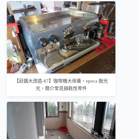
【莊園大改造-87】咖啡機大保養，epoca 脫光
光，簡介常見損耗性零件