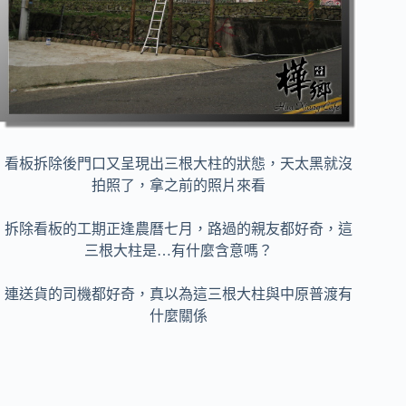
看板拆除後門口又呈現出三根大柱的狀態，天太黑就沒
拍照了，拿之前的照片來看
拆除看板的工期正逢農曆七月，路過的親友都好奇，這
三根大柱是…有什麼含意嗎？
連送貨的司機都好奇，真以為這三根大柱與中原普渡有
什麼關係