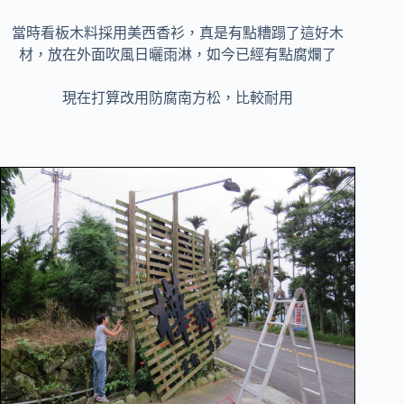
當時看板木料採用美西香衫，真是有點糟蹋了這好木
材，放在外面吹風日曬雨淋，如今已經有點腐爛了
現在打算改用防腐南方松，比較耐用