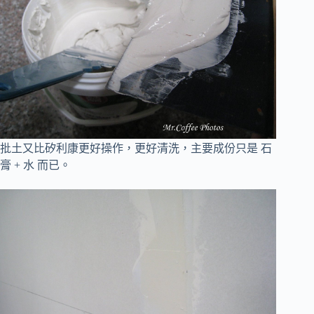
批土又比矽利康更好操作，更好清洗，主要成份只是 石
膏 + 水 而已。