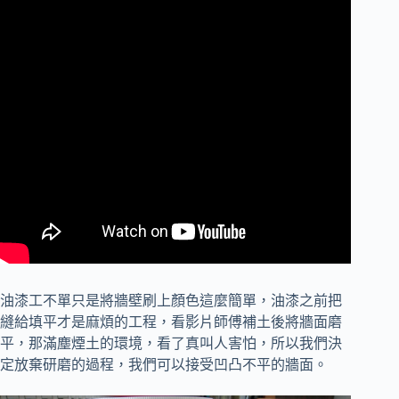
油漆工不單只是將牆壁刷上顏色這麼簡單，油漆之前把
縫給填平才是麻煩的工程，
看影片師傅補土後將牆面磨
平，那滿塵煙土的環境，看了真叫人害怕，所以我們決
定放棄研磨的過程，我們可以接受凹凸不平的牆面。