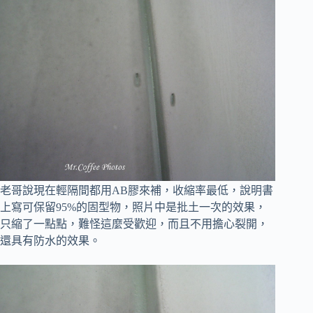
老哥說現在輕隔間都用AB膠來補，收縮率最低，說明書
上寫可保留95%的固型物，
照片中是批土一次的效果，
只縮了一點點，難怪這麼受歡迎，而且不用擔心裂開，
還具有防水的效果。