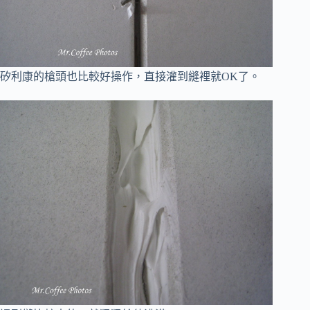
矽利康的槍頭也比較好操作，直接灌到縫裡就OK了。