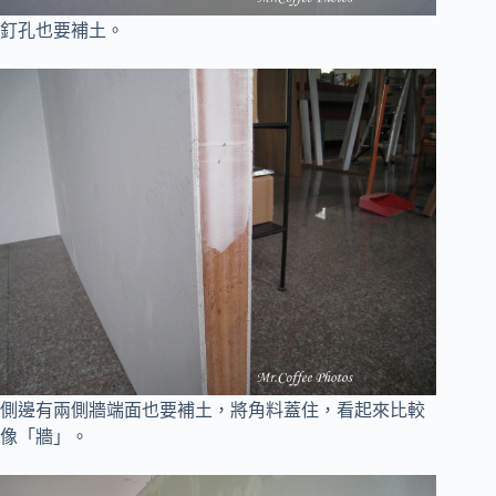
釘孔也要補土。
側邊有兩側牆端面也要補土，將角料蓋住，看起來比較
像「牆」。