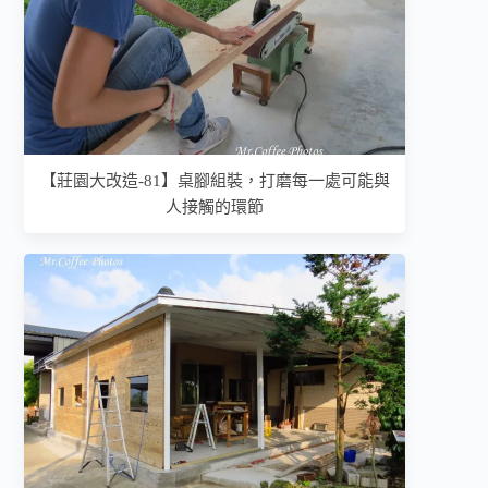
【莊園大改造-81】桌腳組裝，打磨每一處可能與
人接觸的環節