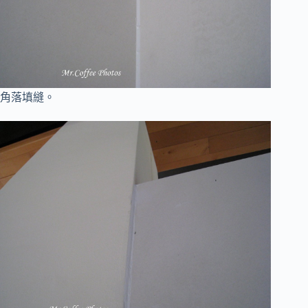
角落填縫。