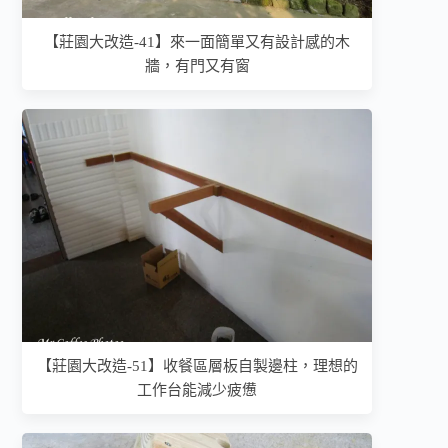
【莊園大改造-41】來一面簡單又有設計感的木
牆，有門又有窗
【莊園大改造-51】收餐區層板自製邊柱，理想的
工作台能減少疲憊