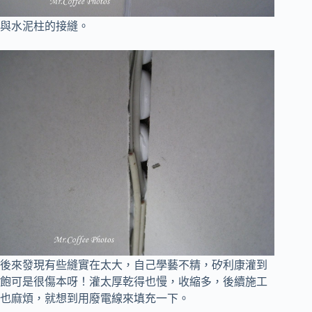
與水泥柱的接縫。
後來發現有些縫實在太大，自己學藝不精，矽利康灌到
飽可是很傷本呀！
灌太厚乾得也慢，收縮多，後續施工
也麻煩，就想到用廢電線來填充一下。