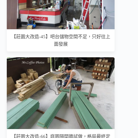
【莊園大改造-45】吧台儲物空間不足，只好往上
面發展
【莊園大改造-66】庭園隔間牆試做，格局最終定