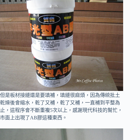
但是板材接縫還是要填補，填縫很麻煩，因為傳統批土
乾燥後會縮水，
乾了又補，乾了又補，一直補到平整為
止，這程序會不斷重複5次以上，感謝現代科技的幫忙，
市面上出現了AB膠這種東西。