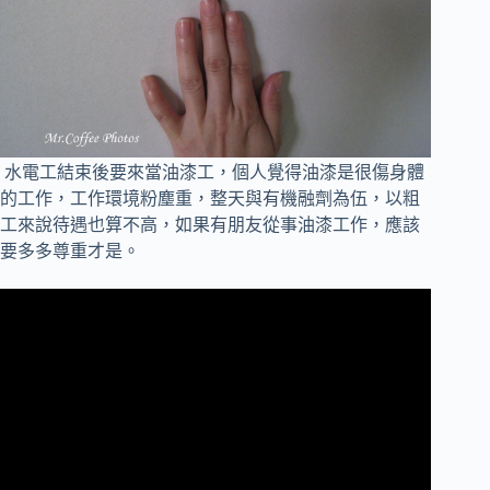
水電工結束後要來當油漆工，個人覺得油漆是很傷身體
的工作，
工作環境粉塵重，整天與有機融劑為伍，以粗
工來說待遇也算不高，如果有朋友從事油漆工作，應該
要多多尊重才是。