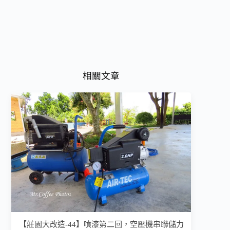
相關文章
【莊園大改造-44】噴漆第二回，空壓機串聯儲力