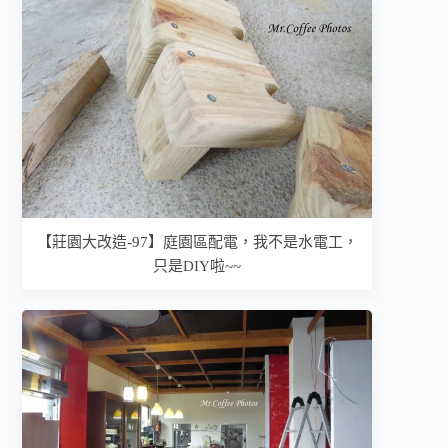
【莊園大改造-97】庭園區配電，我不是水電工，
只是DIY啦~~