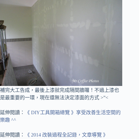
補完大工告成，最後上漆就完成隔間牆囉！
不過上漆也
是最重要的一環，現在還無法決定漆面的方式 >”<
延伸閱讀：
《 DIY工具開箱總覽 》享受改善生活空間的
樂趣 ^^
延伸閱讀：
《 2014 改裝過程全記錄，文章導覽 》