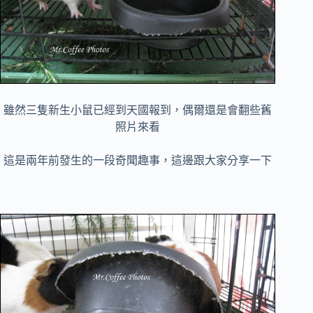
雖然三隻新生小鼠已經到天國報到，偶爾還是會翻些舊
照片來看
這是兩年前發生的一段奇聞趣事，這邊跟大家分享一下