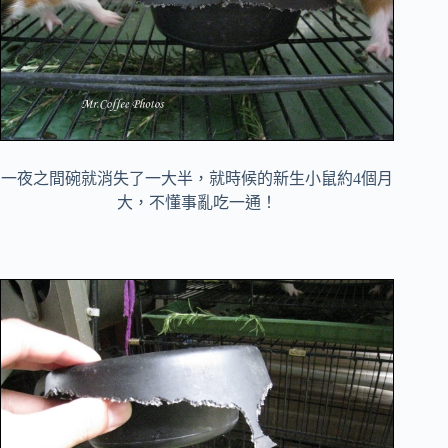
一夜之間碗就消失了一大半，就時候的新生小鼠約4個月
大，不懂事亂吃一通！