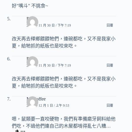
好”嘴斗” 不挑食~
Pony
2012 年 11 月 30 日 / 下午 7:19
回覆
改天再去樺鄉餵餵牠們，連碗都吃，又不是我家小
夏，給牠抓的紙板也是咬來吃。
Pony
2012 年 11 月 30 日 / 下午 7:19
回覆
改天再去樺鄉餵餵牠們，連碗都吃，又不是我家小
夏，給牠抓的紙板也是咬來吃。
Mr.Coffee
2012 年 12 月 1 日 / 上午 9:53
回覆
嗯，鼠類要一直咬硬物，我們有準備磨牙飼料給他
們吃，不過他們連自己的木屋都啃得亂七八糟…