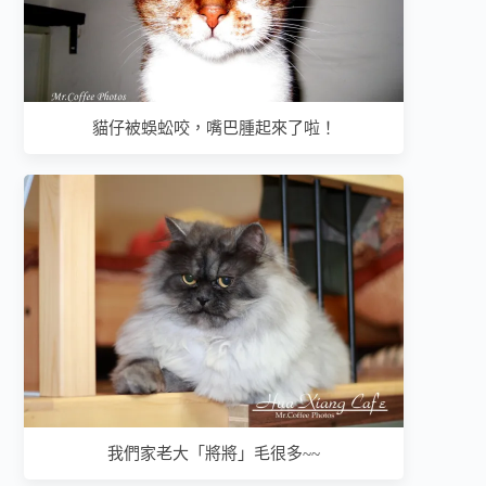
貓仔被蜈蚣咬，嘴巴腫起來了啦！
我們家老大「將將」毛很多~~