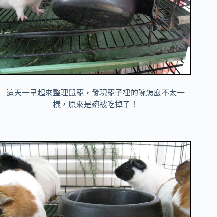
這天一早起來整理鼠籠，發現籠子裡的碗怎麼不太一
樣，原來是碗被吃掉了！