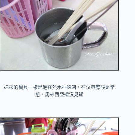
送來的餐具一樣是泡在熱水裡殺菌，在汶萊應該是常
態，馬來西亞還沒見過