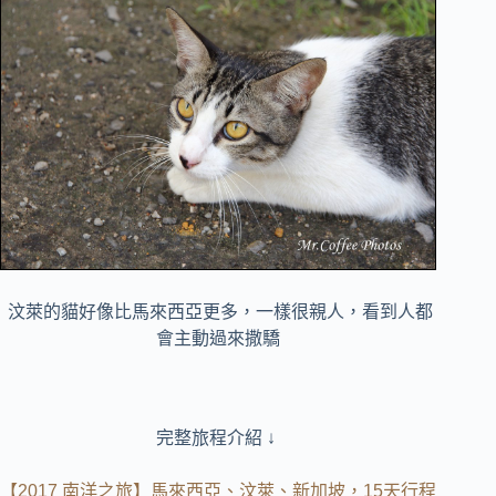
汶萊的貓好像比馬來西亞更多，一樣很親人，看到人都
會主動過來撒驕
完整旅程介紹 ↓
【2017 南洋之旅】馬來西亞、汶萊、新加坡，15天行程