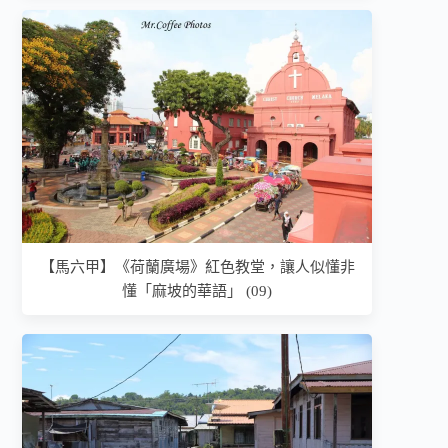
【馬六甲】《荷蘭廣場》紅色教堂，讓人似懂非
懂「麻坡的華語」 (09)