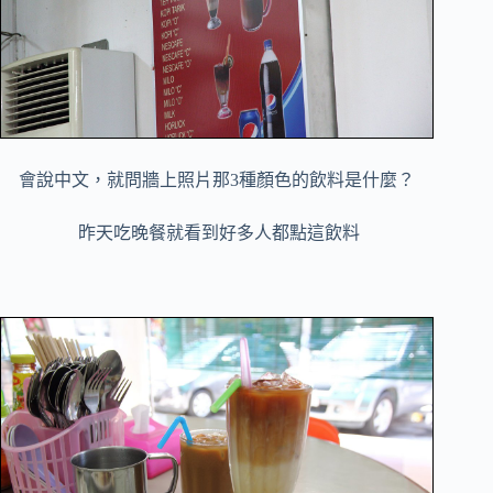
會說中文，就問牆上照片那3種顏色的飲料是什麼？
昨天吃晚餐就看到好多人都點這飲料