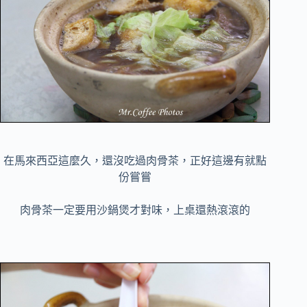
在馬來西亞這麼久，還沒吃過肉骨茶，正好這邊有就點
份嘗嘗
肉骨茶一定要用沙鍋煲才對味，上桌還熱滾滾的