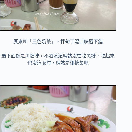
原來叫「三色奶茶」，拌勻了喝口味還不錯
最下面像是黑糖味，不過這邊應該沒在吃黑糖，吃起來
也沒這麼甜，應該是椰糖漿吧