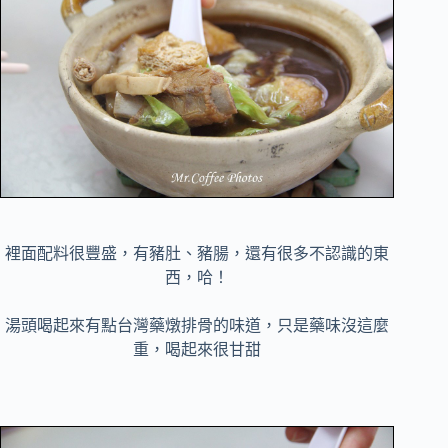
裡面配料很豐盛，有豬肚、豬腸，還有很多不認識的東
西，哈！
湯頭喝起來有點台灣藥燉排骨的味道，只是藥味沒這麼
重，喝起來很甘甜