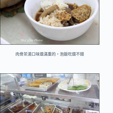
肉骨茶湯口味還滿重的，泡飯吃還不錯