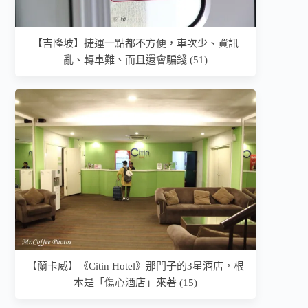
【吉隆坡】捷運一點都不方便，車次少、資訊
亂、轉車難、而且還會騙錢 (51)
【蘭卡威】《Citin Hotel》那門子的3星酒店，根
本是「傷心酒店」來著 (15)