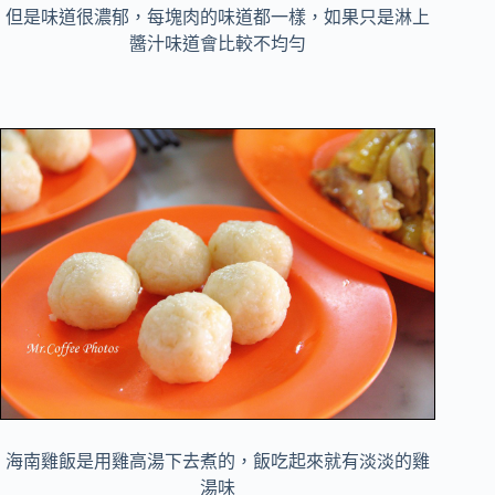
但是味道很濃郁，每塊肉的味道都一樣，如果只是淋上
醬汁味道會比較不均勻
海南雞飯是用雞高湯下去煮的，飯吃起來就有淡淡的雞
湯味