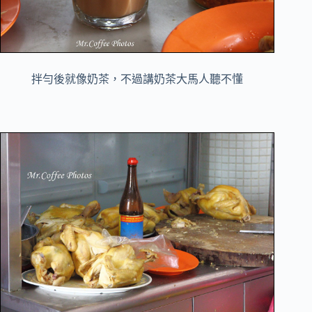
拌勻後就像奶茶，不過講奶茶大馬人聽不懂