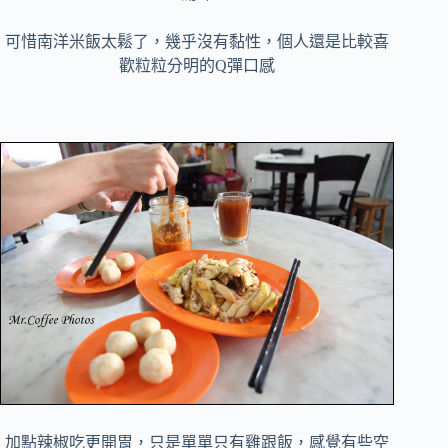
可惜南洋米飯太鬆了，幾乎沒有黏性，個人還是比較喜
歡粒粒分明的Q彈口感
加點辣椒吃更開胃，只是單單只有雞跟飯，感覺有些空