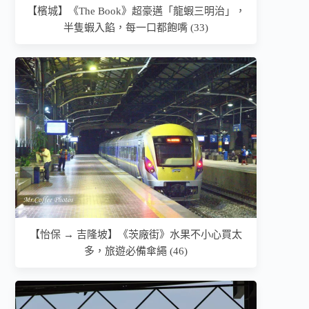
【檳城】《The Book》超豪邁「龍蝦三明治」，
半隻蝦入餡，每一口都飽嘴 (33)
【怡保 → 吉隆坡】《茨廠街》水果不小心買太
多，旅遊必備傘繩 (46)