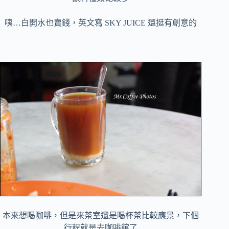
咦…白開水也賣錢，英文寫 SKY JUICE 還挺有創意的
本來想喝咖啡，但是來茶室還是喝杯茶比較應景，下個
行程就是去咖啡館了