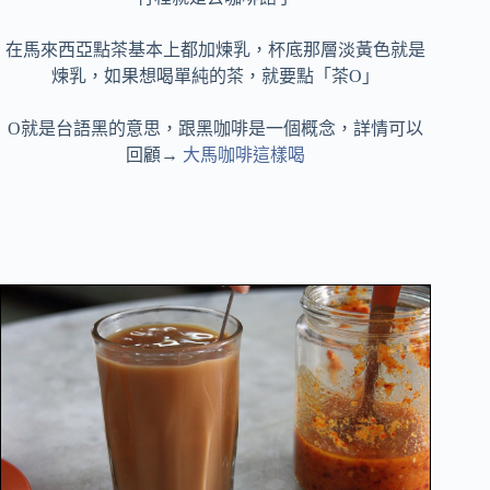
在馬來西亞點茶基本上都加煉乳，杯底那層淡黃色就是
煉乳，如果想喝單純的茶，就要點「茶O」
O就是台語黑的意思，跟黑咖啡是一個概念，詳情可以
回顧→
大馬咖啡這樣喝