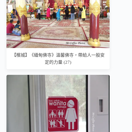
【檳城】《緬甸佛寺》溫馨佛寺，帶給人一股安
定的力量 (27)