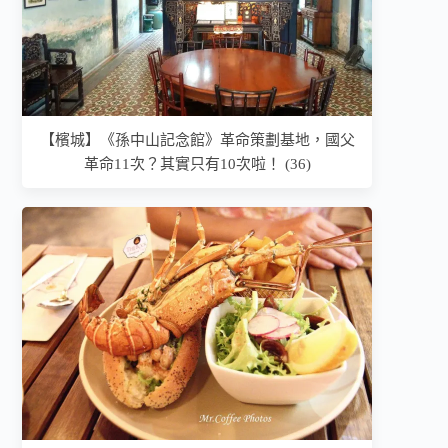
【檳城】《孫中山記念館》革命策劃基地，國父
革命11次？其實只有10次啦！ (36)