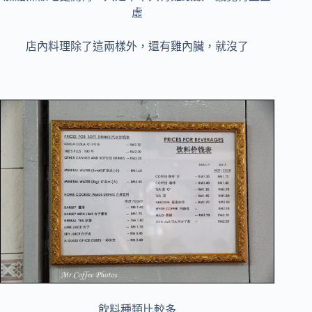
虛
店內料理除了這兩樣外，還有雞內臟，就沒了
飲料種類比較多