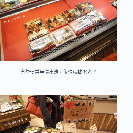
有些便當半價出清，很快就被搶光了