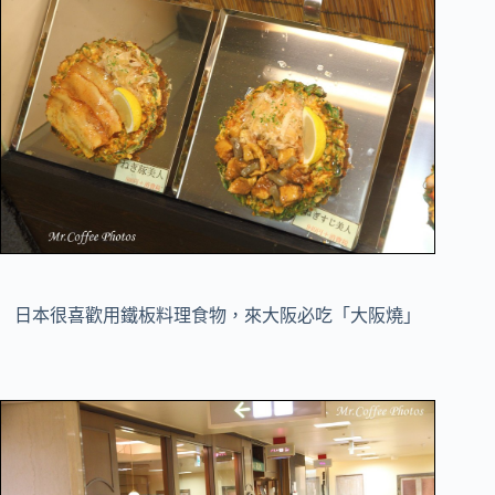
日本很喜歡用鐵板料理食物，來大阪必吃「大阪燒」