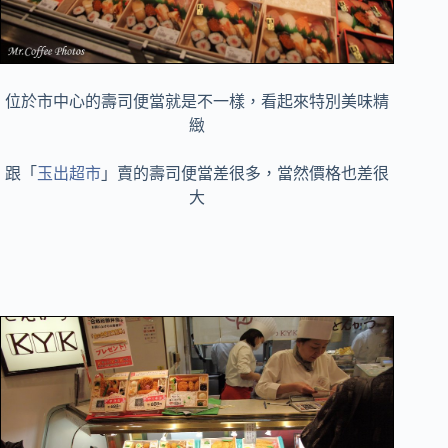
位於市中心的壽司便當就是不一樣，看起來特別美味精
緻
跟「
玉出超市
」賣的壽司
便當差很多，當然價格也差很
大