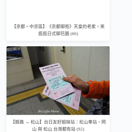
【京都。中京區】《京都御苑》天皇的老家，來
逛逛日式御花園 (66)
【姬路 → 松山】台日友好姐妹站：松山車站，岡
山 與 松山 台灣都有站 (92)