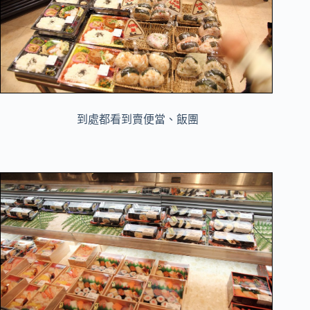
到處都看到賣便當、飯團