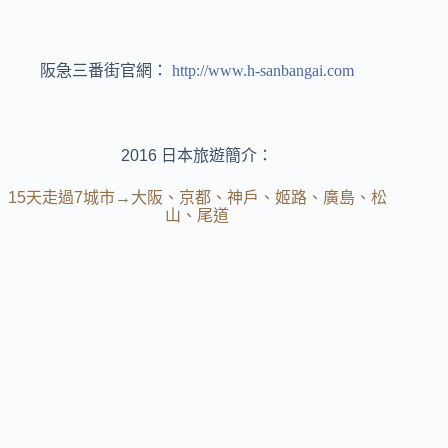
阪急三番街官網：
http://www.h-sanbangai.com
2016 日本旅遊簡介：
15天走過7城市→大阪、京都、神戶、姬路、廣島、松
山、尾道