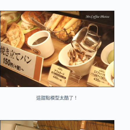
這甜點模型太酷了！