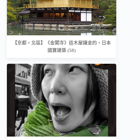
【京都。北區】《金閣寺》這木屋鑲金的，日本
國寶建築 (58)