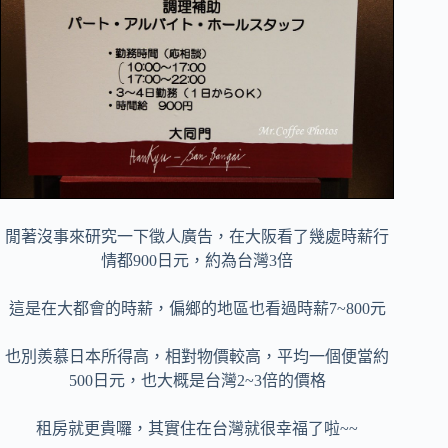
閒著沒事來研究一下徵人廣告，在大阪看了幾處時薪行
情都900日元，約為台灣3倍
這是在大都會的時薪，偏鄉的地區也看過時薪7~800元
也別羨慕日本所得高，相對物價較高，平均一個便當約
500日元，也大概是台灣2~3倍的價格
租房就更貴囉，其實住在台灣就很幸福了啦~~