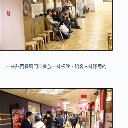
一些熱門餐廳門口會放一排板凳，給客人排隊用的