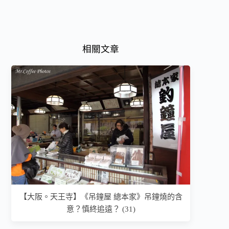
相關文章
【大阪。天王寺】《吊鐘屋 總本家》吊鐘燒的含
意？慎終追遠？ (31)