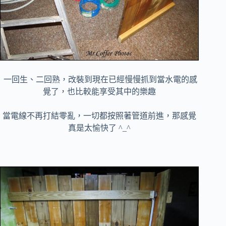
一回生、二回熟，改裝到現在已經慢慢抓到當水電的感
覺了，也比較能享受其中的樂趣
當電線不再打結零亂，一切都按照著管道前進，那感覺
真是太愉快了 ^_^