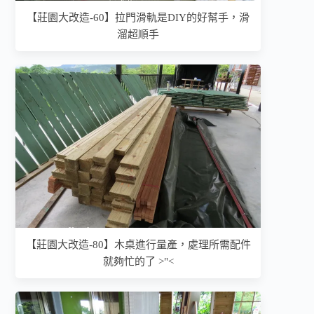
【莊園大改造-60】拉門滑軌是DIY的好幫手，滑
溜超順手
【莊園大改造-80】木桌進行量產，處理所需配件
就夠忙的了 >"<