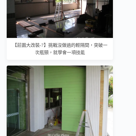
【莊園大改裝-7】挑戰沒做過的輕隔間，突破一
次瓶頸，就學會一項技能