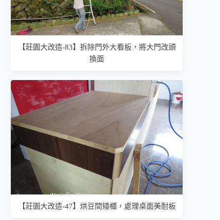
【莊園大改造-83】拆除門外大看板，將大門改頭
換面
【莊園大改造-47】烘豆間矮櫃，處理桌面美耐板