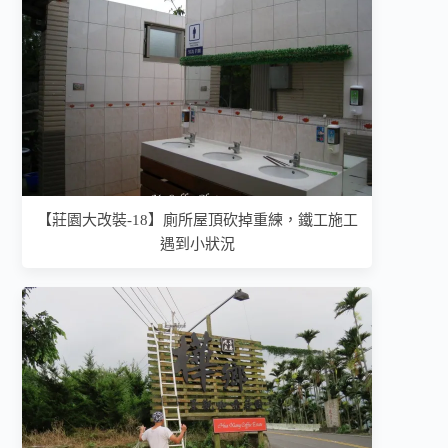
【莊園大改裝-18】廁所屋頂砍掉重練，鐵工施工
遇到小狀況