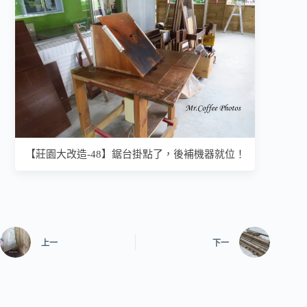
【莊園大改造-48】鋸台掛點了，後補機器就位！
上一
下一