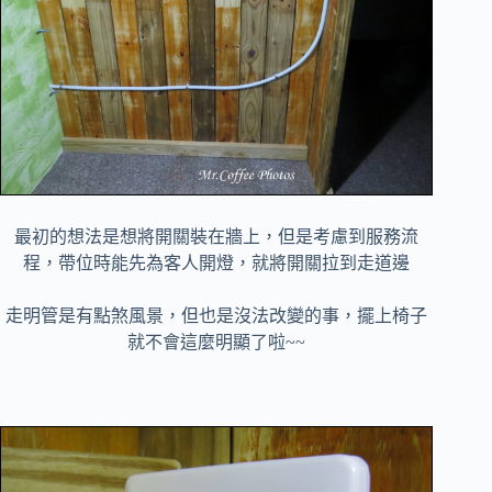
最初的想法是想將開關裝在牆上，但是考慮到服務流
程，帶位時能先為客人開燈，就將開關拉到走道邊
走明管是有點煞風景，但也是沒法改變的事，擺上椅子
就不會這麼明顯了啦~~