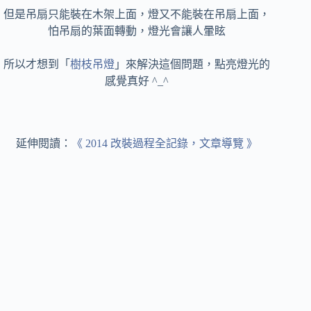
但是吊扇只能裝在木架上面，燈又不能裝在吊扇上面，
怕吊扇的葉面轉動，燈光會讓人暈眩
所以才想到「
樹枝吊燈
」來解決這個問題，點亮燈光的
感覺真好 ^_^
延伸閱讀：
《 2014 改裝過程全記錄，文章導覽 》