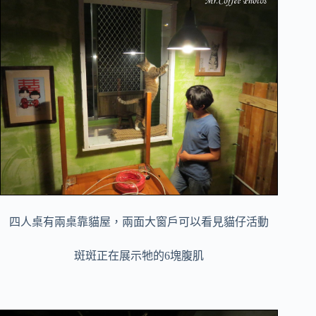
四人桌有兩桌靠貓屋，兩面大窗戶可以看見貓仔活動
斑斑正在展示牠的6塊腹肌