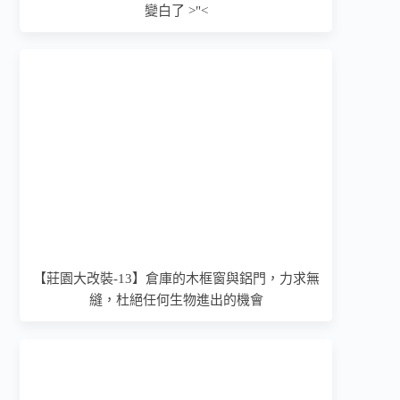
變白了 >"<
【莊園大改裝-13】倉庫的木框窗與鋁門，力求無
縫，杜絕任何生物進出的機會