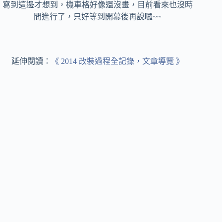
寫到這邊才想到，機車格好像還沒畫，目前看來也沒時
間進行了，只好等到開幕後再說囉~~
延伸閱讀：
《 2014 改裝過程全記錄，文章導覽 》