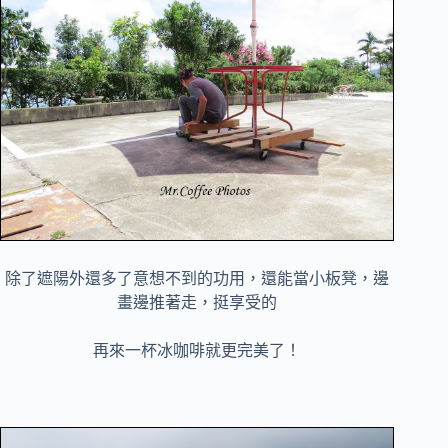
除了遮陽外還多了意想不到的功用，還能當小板凳，邊
畫邊推著走，挺享受的
再來一杯冰咖啡就更完美了！