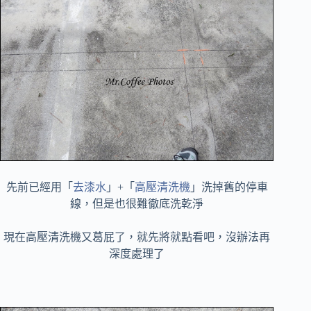
先前已經用「
去漆水
」+「
高壓清洗機
」洗掉舊的停車
線，但是也很難徹底洗乾淨
現在高壓清洗機又葛屁了，就先將就點看吧，沒辦法再
深度處理了