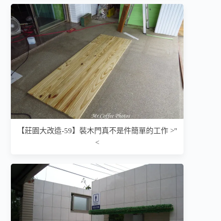
【莊園大改造-59】裝木門真不是件簡單的工作 >"
<