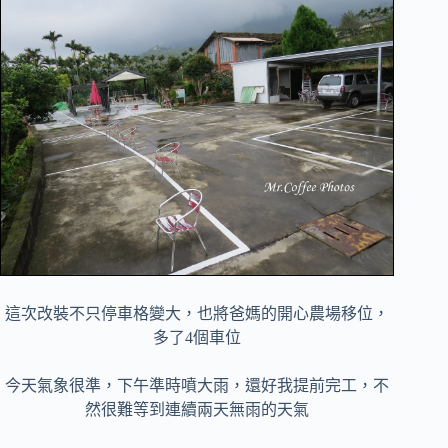
這次改裝不只停車格變大，也將爸媽的開心農場移位，
多了4個車位
今天氣象很準，下午準時噴大雨，還好我提前完工，不
然很難等到連續兩天無雨的天氣