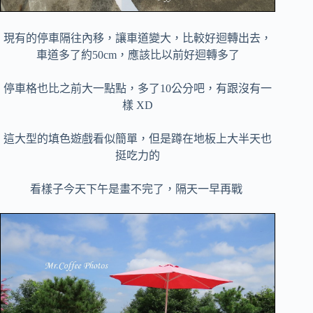
現有的停車隔往內移，讓車道變大，比較好迴轉出去，
車道多了約50cm，應該比以前好迴轉多了
停車格也比之前大一點點，多了10公分吧，有跟沒有一
樣 XD
這大型的填色遊戲看似簡單，但是蹲在地板上大半天也
挺吃力的
看樣子今天下午是畫不完了，隔天一早再戰