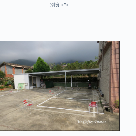
別臭 >”<