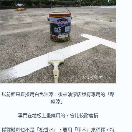
以前都是直接用白色油漆，後來油漆店說有專用的「路
線漆」
專門在地板上畫線用的，會比較耐磨損
稀釋融劑也不是「松香水」，要用「甲苯」來稀釋，特