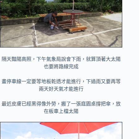
隔天豔陽高照，下午氣象局說會下雨，就算頂著大太陽
也要將路線完成
畫停車線一定要等地板乾透才能進行，下過雨又要再等
兩天好天氣才能進行
最近皮膚已經黑得像外勞，搬了一張庭園桌撐把傘，放
在板車上檔太陽