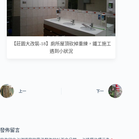
【莊園大改裝-18】廁所屋頂砍掉重練，鐵工施工
遇到小狀況
上一
下一
發佈留言