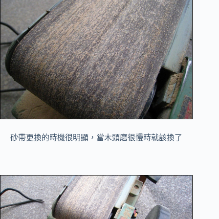
砂帶更換的時機很明顯，當木頭磨很慢時就該換了