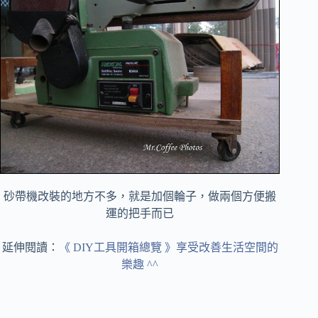
砂帶機改裝的地方不多，就是加個輪子，做兩個方便搬
運的把手而已
延伸閱讀：
《 DIY工具開箱總覽 》享受改善生活空間的
樂趣 ^^