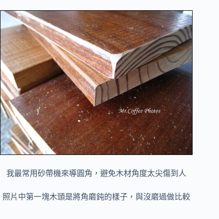
我最常用砂帶機來導圓角，避免木材角度太尖傷到人
照片中第一塊木頭是將角磨鈍的樣子，與沒磨過做比較