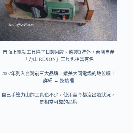
市面上電動工具除了日製M牌、德製B牌外，台灣自產
「力山 REXON」工具也相當有名
2007年列入台灣前三大品牌，媲美大同電鍋的地位喔！
詳細 →
按這裡
自己手邊力山的工具也不少，使用至今都沒出過狀況，
是相當可靠的品牌