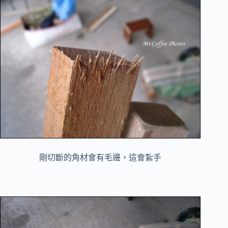
剛切斷的角材會有毛邊，這會紮手