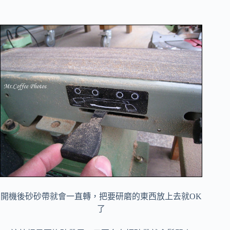
開機後砂砂帶就會一直轉，把要研磨的東西放上去就OK
了