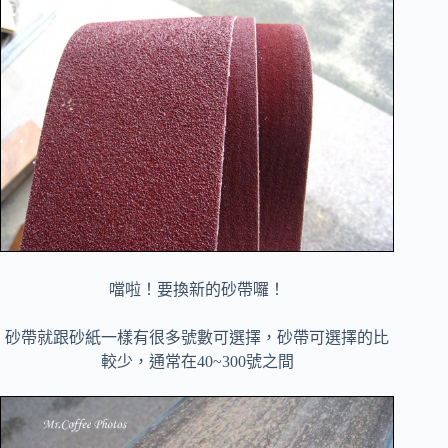
噹啦！要換新的砂帶囉！
砂帶就跟砂紙一樣有很多號數可選擇，砂帶可選擇的比
較少，通常在40~300號之間