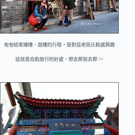
匆匆結束鐘樓、鼓樓的行程，是對這老街比較感興趣
這就是自助旅行的好處，想去那就去那 ^^