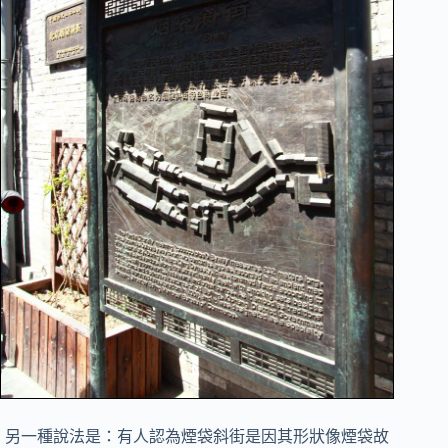
另一種說法是：有人認為煙袋斜街是因其形狀像煙袋故