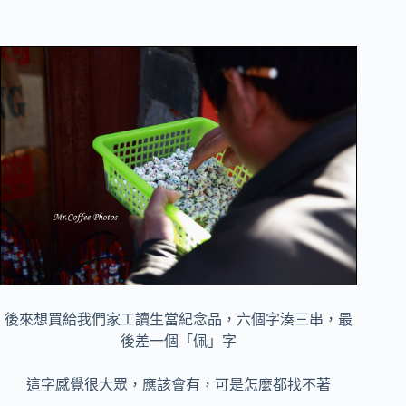
後來想買給我們家工讀生當紀念品，六個字湊三串，最
後差一個「佩」字
這字感覺很大眾，應該會有，可是怎麼都找不著