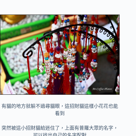
有貓的地方就躲不過尋貓眼，這招財貓這樣小花花也能
看到
突然被這小招財貓給迷住了，上面有普羅大眾的名字，
可以找出自己的名字配對