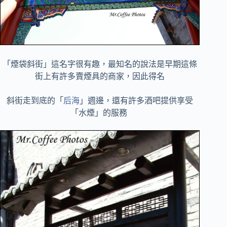
「煙袋斜街」這名字很有趣，最知名的說法是早期這條
街上有許多賣煙具的商家，因此得名
斜街走到底的「
后海
」週邊，還有許多酒吧提供享受
「水煙」的服務