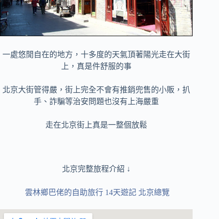
一處悠閒自在的地方，十多度的天氣頂著陽光走在大街
上，真是件舒服的事
北京大街管得嚴，街上完全不會有推銷兜售的小販，扒
手、詐騙等治安問題也沒有上海嚴重
走在北京街上真是一整個放鬆
北京完整旅程介紹 ↓
雲林鄉巴佬的自助旅行 14天遊記 北京總覽