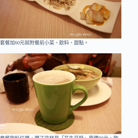
套餐加60元就附餐前小菜、飲料、甜點
。