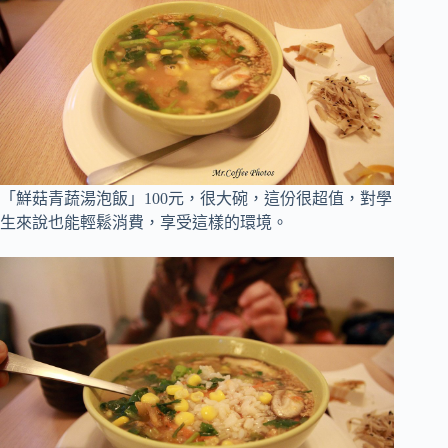
「鮮菇青蔬湯泡飯」100元
，
很大碗，這份很超值，對學
生來說也能輕鬆消費，享受這樣的環境
。