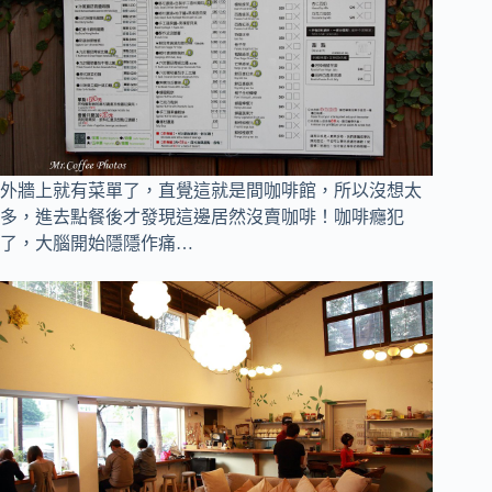
外牆上就有菜單了，直覺這就是間咖啡館，所以沒想太
多
，
進去點餐後才發現這邊居然沒賣咖啡！咖啡癮犯
了，大腦開始隱隱作痛…