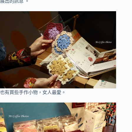
展出的訊息
。
也有買些手作小物，女人最愛
。