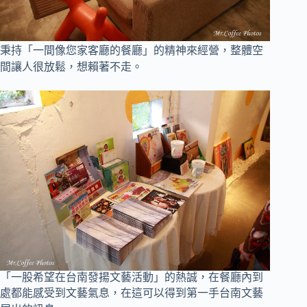
秉持「一間像您家客廳的餐廳」的精神來經營，整體空
間讓人很放鬆，想賴著不走
。
「一股希望在台南發揚文藝活動」的熱誠，在餐廳內到
處都能感受到文藝氣息
，
在這可以得到第一手台南文藝