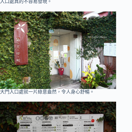
入口處真的不容易發現。
大門入口處就一片綠意盎然，令人身心舒暢。