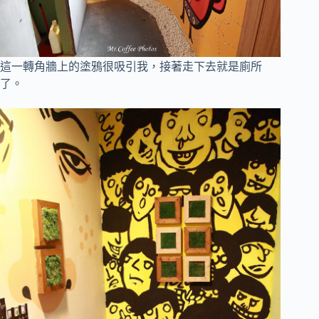
這一轉角牆上的塗鴉很吸引我，接著走下去就是廁所
了
。