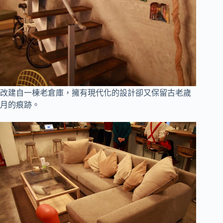
改建自一棟老倉庫，擁有現代化的設計卻又保留古老歲
月的痕跡
。