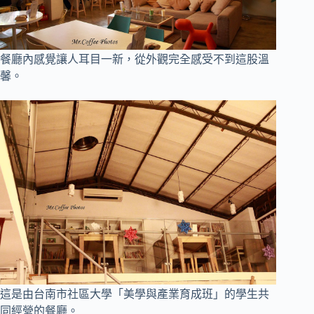
餐廳內感覺讓人耳目一新，從外觀完全感受不到這股溫
馨
。
這是由台南市社區大學「美學與產業育成班」的學生共
同經營的餐廳
。