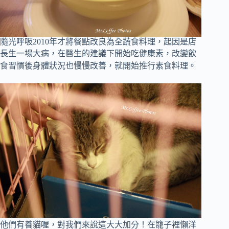
隨光呼吸2010年才將餐點改良為全蔬食料理，
起因是店
長生一場大病
，
在醫生的建議下開始吃健康素，
改變飲
食習慣後身體狀況也慢慢改善，就開始推行素食料理
。
他們有養貓喔，對我們來說這大大加分！在籠子裡懶洋