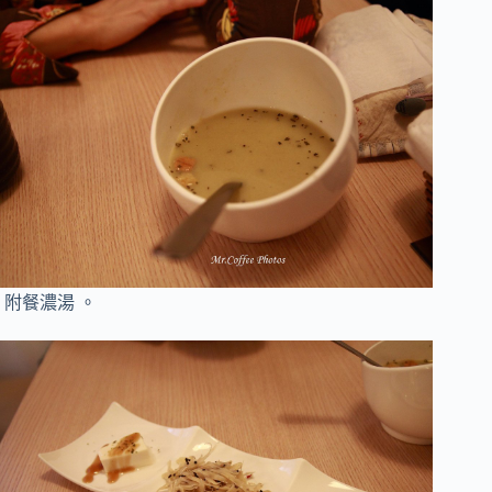
附餐濃湯
。