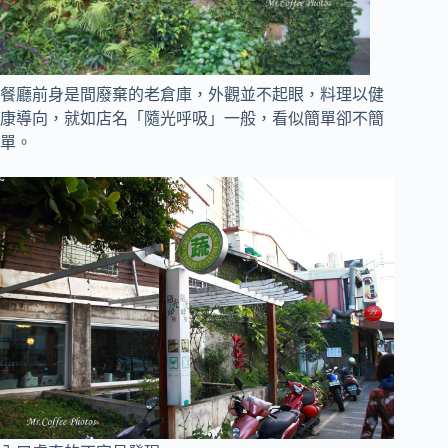
餐廳
前身是間廢棄的老倉庫，外觀並不起眼
，
料理以健
康導向，就如店名「隨光呼吸」一般，看似簡單卻不簡
單
。