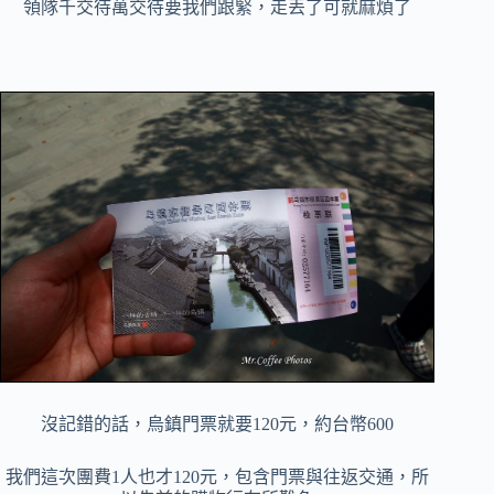
領隊千交待萬交待要我們跟緊，走丟了可就麻煩了
沒記錯的話，烏鎮門票就要120元，約台幣600
我們這次團費1人也才120元，包含門票與往返交通，
所