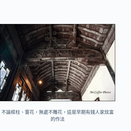
不論樑柱、窗花，無處不雕花，這是早期有錢人家炫富
的作法