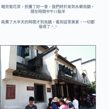
喝完菊花茶，折騰了好一會，我們終於來到水鄉烏鎮，
現在時間中午11點半
耗費了大半天的時間才到烏鎮，看到這等美景，一切都
值得了 ^_^