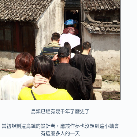
烏鎮已經有幾千年了歷史了
當初規劃這烏鎮的設計者，應該作夢也沒想到這小鎮會
有這麼多人的一天