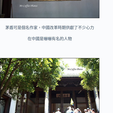
茅盾可是個名作家，
中國改革時期供獻了不少心力
在中國是嚇嚇有名的人物