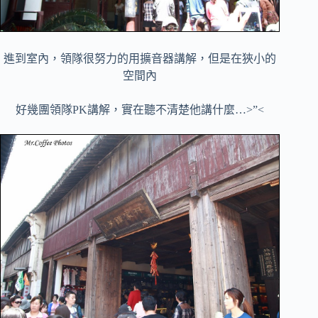
進到室內，領隊很努力的用擴音器講解，但是在狹小的
空間內
好幾團領隊PK講解，實在
聽不清楚他講什麼…>”<