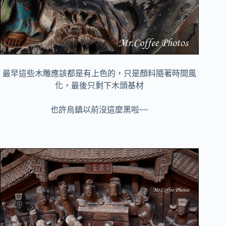
最早這些木雕應該都是有上色的，只是顏料隨著時間風
化，最後只剩下木頭基材
也許烏鎮以前沒這麼黑啦~~