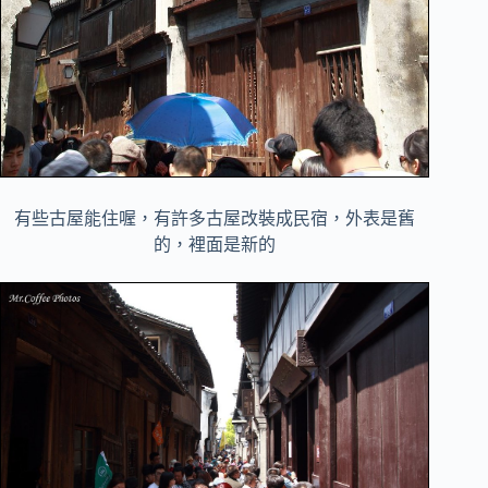
有些古屋能住喔，有許多古屋改裝成民宿，外表是舊
的，裡面是新的