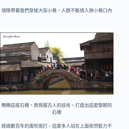
領隊帶著我們穿梭大街小巷，人群不斷擠入狹小巷口內
瞧瞧這座石橋，真佩服古人的技術，打造出這麼堅軔的
石橋
經過數百年的風吹雨打，這麼多人站在上面依然毅力不