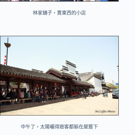
林家鋪子，賣東西的小店
中午了，太陽曬得遊客都躲在屋簷下