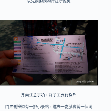
以先前的購物行在所難免
背面注意事項，除了主要行程外
門票側邊還有一排小景點，進去一處就會剪一個洞