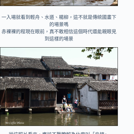
一入場就看到輕舟、水道、楊柳，這不就是傳統國畫下
的場景嗎
赤裸裸的程現在眼前，真不敢相信這個時代還能親眼見
到這樣的場景