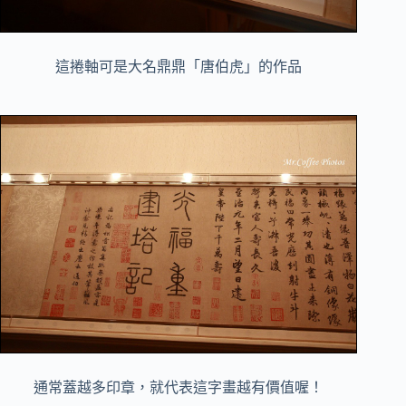
這捲軸可是大名鼎鼎「唐伯虎」的作品
通常蓋越多印章，就代表這字畫越有價值喔！