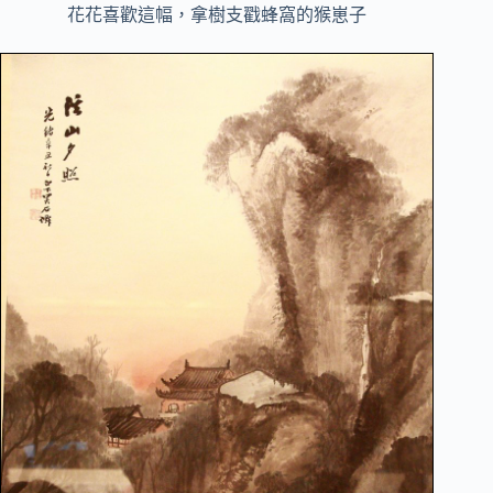
花花喜歡這幅，拿樹支戳蜂窩的猴崽子