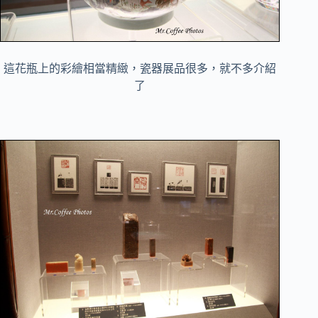
這花瓶上的彩繪相當精緻，瓷器展品很多，就不多介紹
了