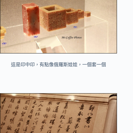
這是印中印，有點像俄羅斯娃娃，一個套一個