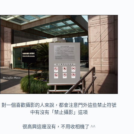
對一個喜歡攝影的人來說，都會注意門外這些禁止符號
中有沒有「禁止攝影」這項
很高興這邊沒有，不用收相機了 ^^