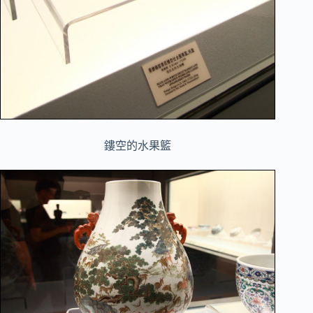
鏤空的水果籃