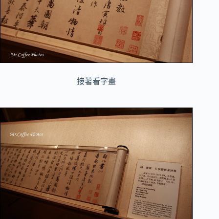
接著看字畫