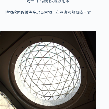
喝一口，證明只是飲用水
博物館內珍藏許多珍貴古物，有些應該都價值不霏