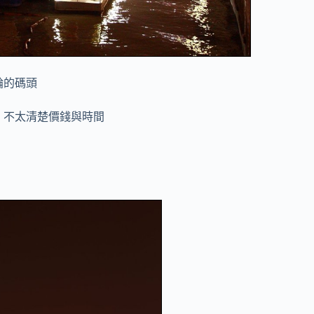
輪的碼頭
，不太清楚價錢與時間