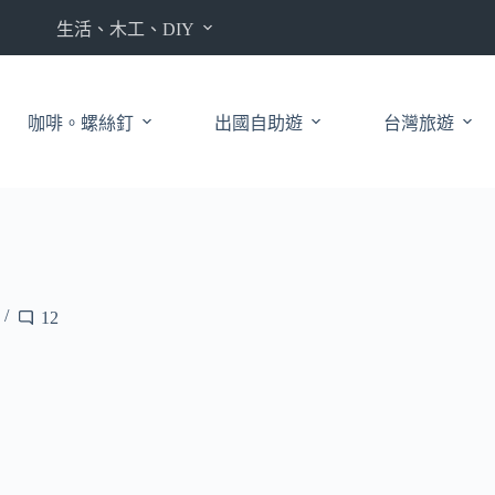
生活、木工、DIY
咖啡。螺絲釘
出國自助遊
台灣旅遊
12