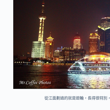
從江面劃過的就是遊輪，長得很特別