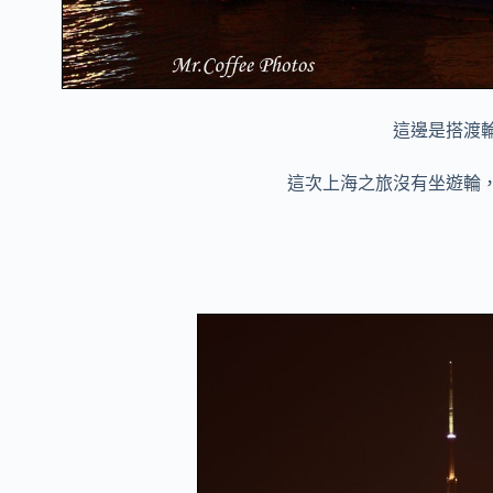
這邊是搭渡
這次上海之旅沒有坐遊輪