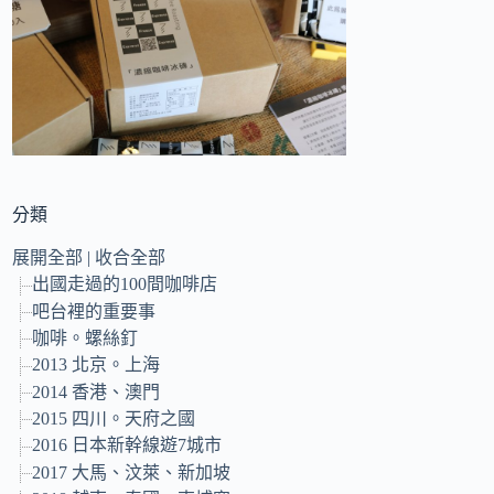
的
結
果
分類
展開全部
|
收合全部
出國走過的100間咖啡店
吧台裡的重要事
咖啡。螺絲釘
2013 北京。上海
2014 香港、澳門
2015 四川。天府之國
2016 日本新幹線遊7城市
2017 大馬、汶萊、新加坡