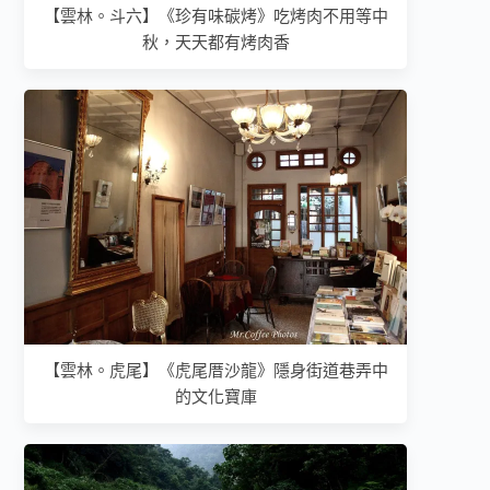
【雲林。斗六】《珍有味碳烤》吃烤肉不用等中
秋，天天都有烤肉香
【雲林。虎尾】《虎尾厝沙龍》隱身街道巷弄中
的文化寶庫