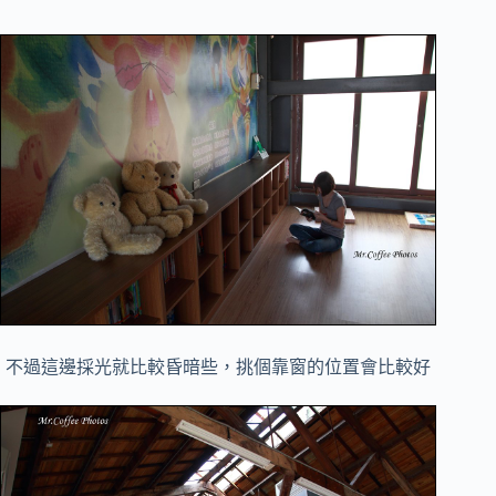
不過這邊採光就比較昏暗些，挑個靠窗的位置會比較好