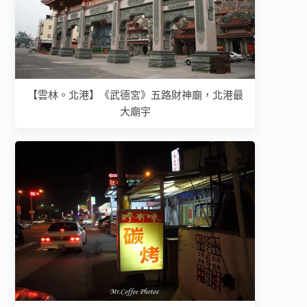
【雲林。北港】《武德宮》五路財神廟，北港最
大廟宇