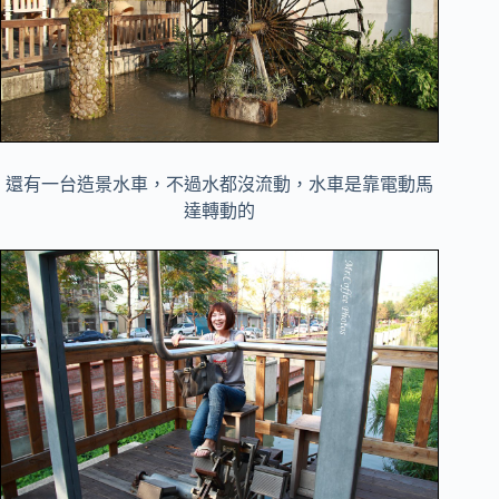
還有一台造景水車，不過水都沒流動，水車是靠電動馬
達轉動的