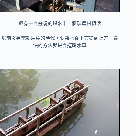
還有一台好玩的踩水車，體驗農村粗活
以前沒有電動馬達的時代，要將水從下方提到上方，最
快的方法就是靠這踩水車