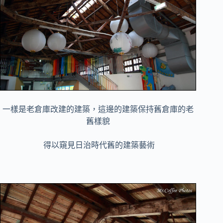
一樣是老倉庫改建的建築，這邊的建築保持舊倉庫的老
舊樣貌
得以窺見日治時代舊
的
建築藝術