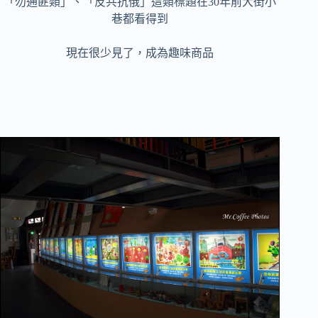
「勿通匪類」、「反共抗俄」這類標題在30年前大街小
巷都看得到
現在很少見了，成為趣味商品