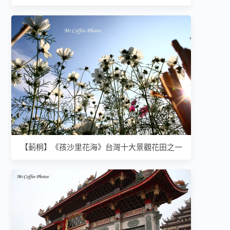
【莿桐】《孩沙里花海》台灣十大景觀花田之一