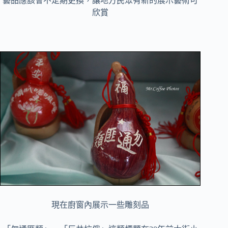
藝品應該會不定期更換，讓地方民眾有新的展示藝術可
欣賞
現在廚窗內展示一些雕刻品