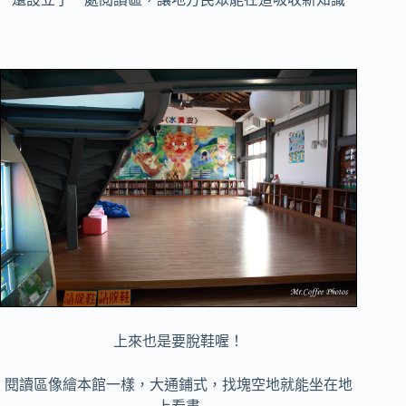
上來也是要脫鞋喔！
閱讀區像繪本館一樣，大通鋪式，找塊空地就能坐在地