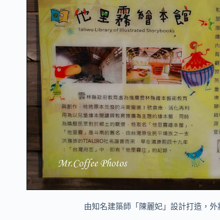
由知名建築師「陳麗妃」設計打造，外