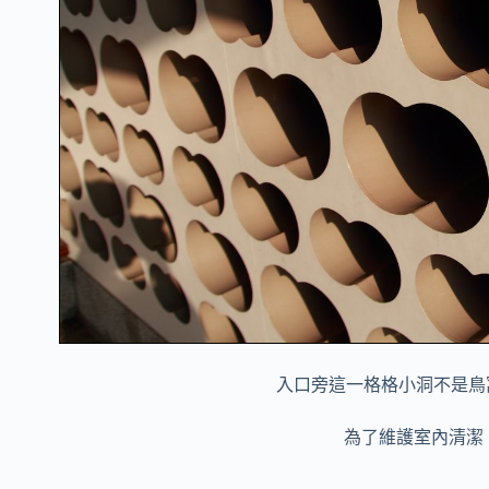
入口旁這一格格小洞不是鳥
為了維護室內清潔