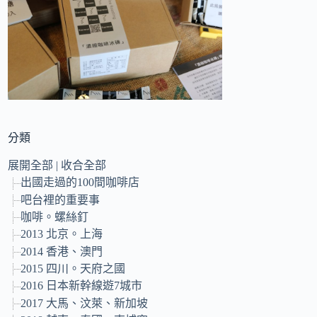
的
結
果
分類
展開全部
|
收合全部
出國走過的100間咖啡店
吧台裡的重要事
咖啡。螺絲釘
2013 北京。上海
2014 香港、澳門
2015 四川。天府之國
2016 日本新幹線遊7城市
2017 大馬、汶萊、新加坡