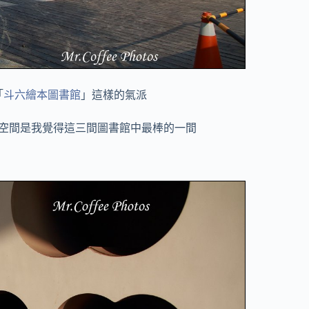
「
斗六繪本圖書館
」這樣的氣派
空間是我覺得這三間圖書館中最棒的一間