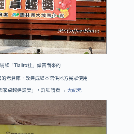
埔族
「Tialiro社」
諧音而來的
旁的老倉庫，改建成繪本館供地方民眾使用
國家卓越建設獎」，詳細請看 →
大紀元