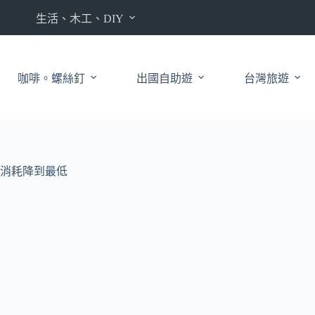
生活、木工、DIY
咖啡。螺絲釘
出國自助遊
台灣旅遊
消耗降到最低