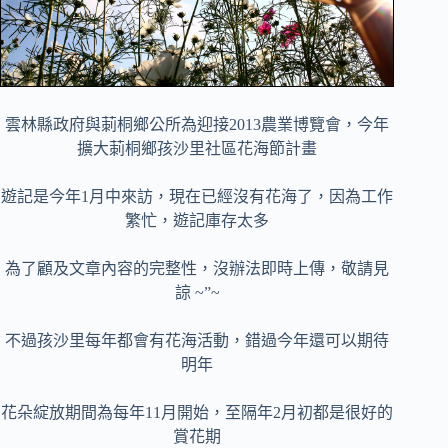
雲林縣政府與莿桐鄉公所為迎接2013農業博覽會，今年
擴大莿桐鄉孩沙里社區花海節計畫
遊記是今年1月中來訪，現在已經沒有花海了，因為工作
繁忙，遊記庫存太多
為了顧及文章內容的完整性，沒辦法即時上傳，敬請見
諒 ~”~
不過孩沙里每年都會有花海活動，錯過今年還可以期待
明年
花朵綻放期間為每年11月開始，至隔年2月初都是很好的
賞花期