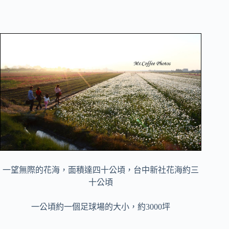
一望無際的花海，面積達四十公頃，
台中新社花海約三
十公頃
一公頃約一個足球場的大小，約3000坪