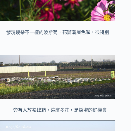
發現幾朵不一樣的波斯菊，花瓣漸層色喔，很特別
一旁有人放養峰箱，這麼多花，是採蜜的好機會