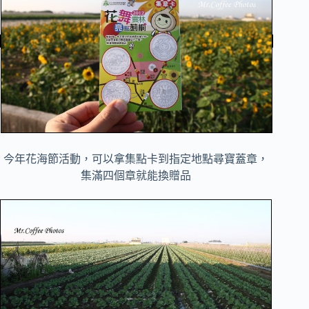
今年花海節活動，可以拿集點卡到指定地點尋寶蓋章，
集滿四個章就能換贈品