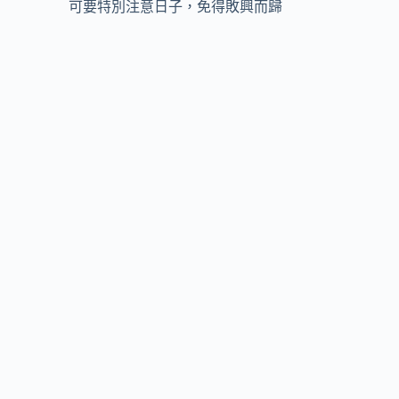
可要特別注意日子，免得敗興而歸