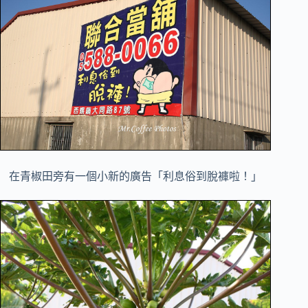
在青椒田旁有一個小新的廣告「利息俗到脫褲啦！」