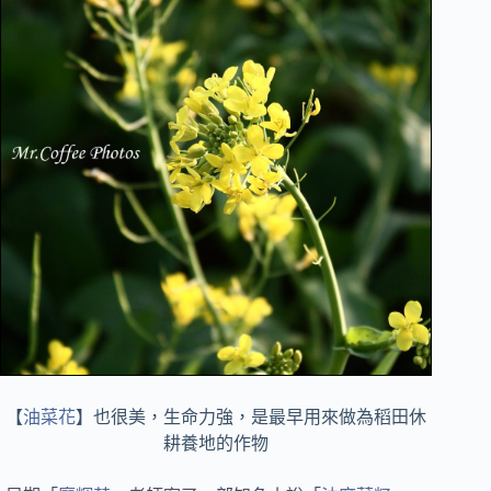
【
油菜花
】也很美，生命力強，是最早用來做為稻田休
耕養地的作物