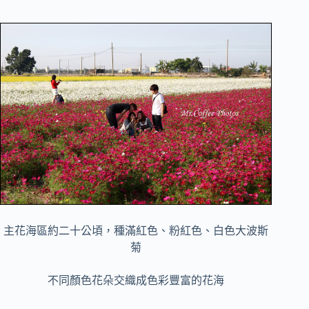
主花海區約二十公頃，種滿紅色、粉紅色、白色大波斯
菊
不同顏色花朵交織成色彩豐富的花海