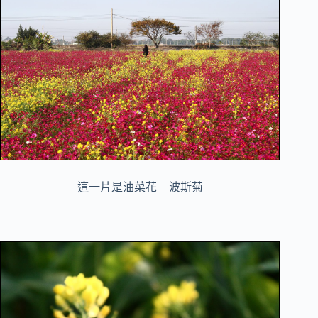
這一片是油菜花 + 波斯菊