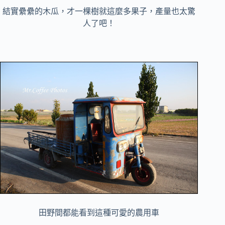
結實纍纍的木瓜，才一棵樹就這麼多果子，產量也太驚
人了吧！
田野間都能看到這種可愛的農用車