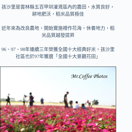
孩沙里是雲林縣五百甲圳灌溉區內的農田，水質良好，
耕地肥沃，稻米品質極佳
近年來為改良農地，開始實施裡作花海，休養地力，稻
米品質越發提昇
96、97、98年連續三年榮獲全國十大經典好米，孩沙里
社區也於97年獲選「全國十大景觀花田」