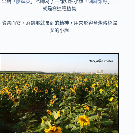
早期「
廖輝英
」老師寫了一部知名小說「
油麻菜籽
」，
就是寫這種植物
隨遇而安，落到那就長到的精神，用來形容台灣傳統婦
女的小說