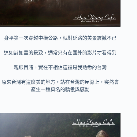
身平第一次穿越中橫公路，就對延路的美景震撼不已
這如詩如畫的景致，通常只有在國外的影片才看得到
親眼目賭，實在不相信這裡是我熟悉的台灣
原來台灣有這麼美的地方，站在台灣的屋脊上，突然會
產生一種莫名的驕傲與感動