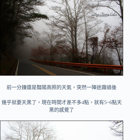
前一分鐘還是豔陽高照的天氣，突然一陣迷霧過後
幾乎就要天黑了，現在時間才差不多4點，就有5~6點天
黑的感覺了