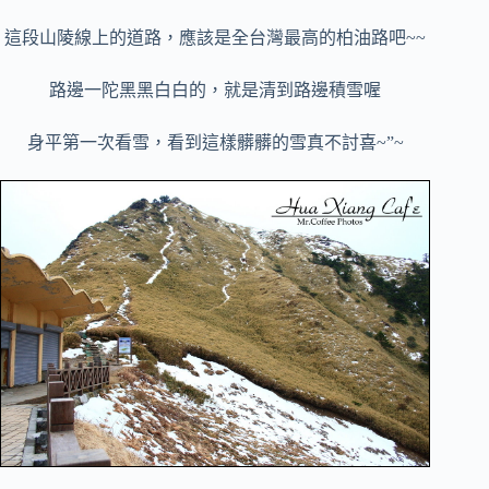
這段山陵線上的道路，應該是全台灣最高的柏油路吧~~
路邊一陀黑黑白白的，就是清到路邊積雪喔
身平第一次看雪，看到這樣髒髒的雪真不討喜~”~