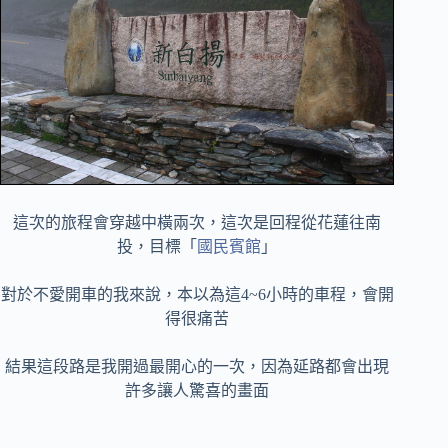
這次的旅程會穿越中橫兩次，這次是回程從花蓮往南
投，目標「
國民賓館
」
對於不愛開車的我來說，本以為這4~6小時的車程，會開
得很痛苦
結果這段路是我開過最開心的一次，因為延路都會出現
許多讓人驚喜的畫面