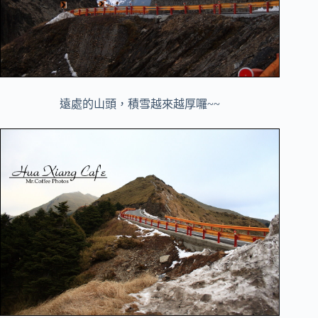
遠處的山頭，積雪越來越厚囉~~