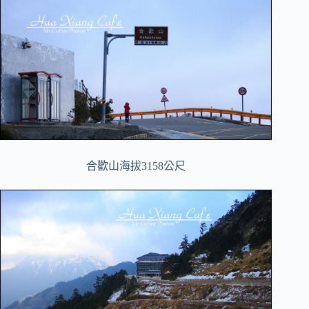
合歡山海拔3158公尺