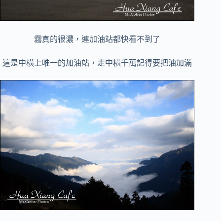
霧真的很濃，連加油站都快看不到了
這是中橫上唯一的加油站，走中橫千萬記得要把油加滿