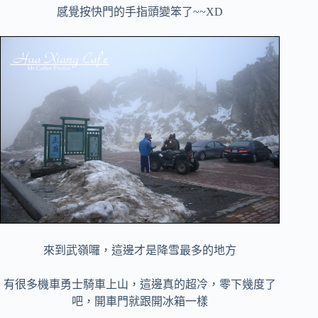
感覺按快門的手指頭變笨了~~XD
來到武嶺囉，這邊才是降雪最多的地方
有很多機車勇士騎車上山，這邊真的超冷，零下幾度了
吧，開車門就跟開冰箱一樣