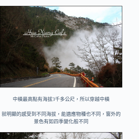
中橫最高點有海拔3千多公尺，所以穿越中橫
就明顯的感受到不同海拔，能適應物種也不同，窗外的
景色有如四季變化般不同