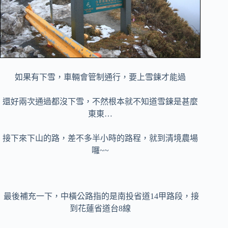
如果有下雪，車輛會管制通行，要上雪鍊才能過
還好兩次通過都沒下雪，不然根本就不知道雪鍊是甚麼
東東…
接下來下山的路，差不多半小時的路程，就到清境農場
囉~~
最後補充一下，中橫公路指的是南投省道14甲路段，接
到花蓮省道台8線