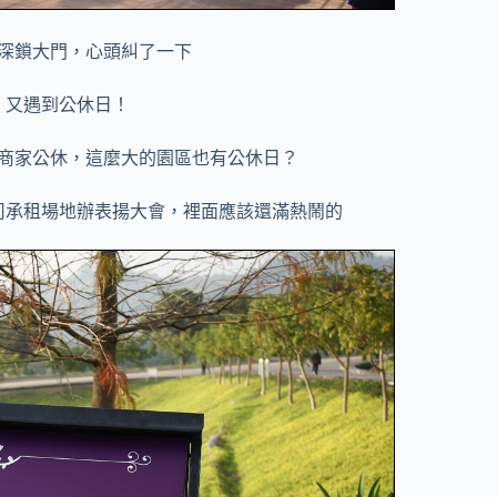
深鎖大門，心頭糾了一下
，又遇到公休日！
商家公休，這麼大的園區也有公休日？
司承租場地辦表揚大會，裡面應該還滿熱鬧的