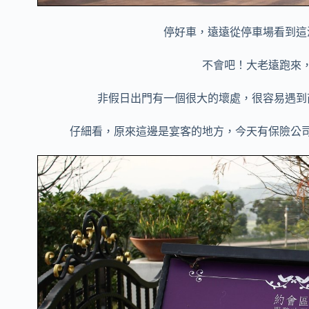
停好車，遠遠從停車場看到這
不會吧！大老遠跑來
非假日出門有一個很大的壞處，很容易遇到
仔細看，原來這邊是宴客的地方，今天有保險公