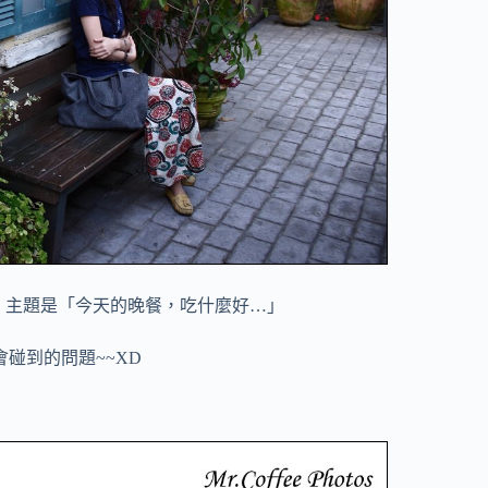
，主題是「今天的晚餐，吃什麼好…」
碰到的問題~~XD