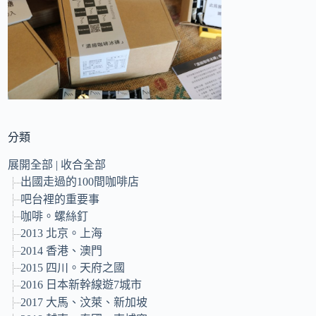
的
結
果
分類
展開全部
|
收合全部
出國走過的100間咖啡店
吧台裡的重要事
咖啡。螺絲釘
2013 北京。上海
2014 香港、澳門
2015 四川。天府之國
2016 日本新幹線遊7城市
2017 大馬、汶萊、新加坡