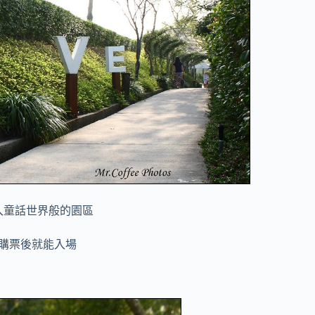
入童話世界般的園區
購票後就能入場