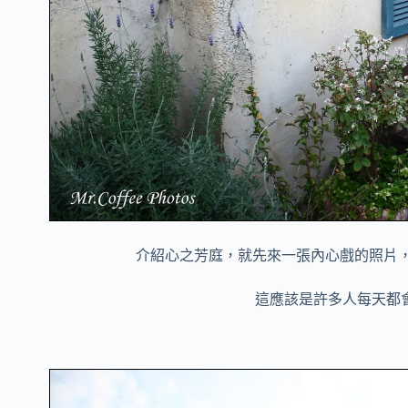
介紹心之芳庭，就先來一張內心戲的照片
這應該是許多人每天都會