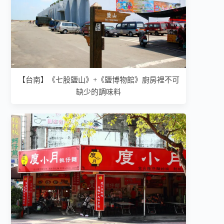
【台南】《七股鹽山》+《鹽博物館》廚房裡不可
缺少的調味料