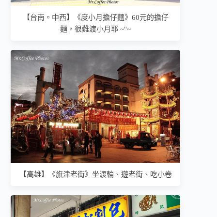
【台南。中西】《度小月擔仔麵》60元的擔仔
麵，很難渡小月耶 ~"~
【高雄】《旗津老街》坐渡輪、遊老街、吃小卷