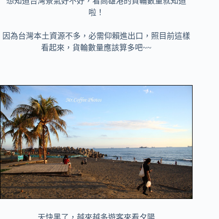
想知道台灣景氣好不好，看高雄港的貨輪數量就知道
啦！
因為台灣本土資源不多，必需仰賴進出口，照目前這樣
看起來，貨輪數量應該算多吧~~
天快黑了，越來越多遊客來看夕陽