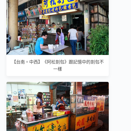
【台南。中西】《阿松割包》跟記憶中的割包不
一樣