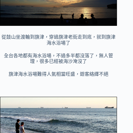
從鼓山坐渡輪到旗津，穿過
旗津老街走到底，就到
旗津
海水浴場了
全台各地都有海水浴場，不過多半都沒落了，無人管
理，很多已經被海沙淹沒了
旗津海水浴場
難得人氣相當旺盛，遊客絡繹不絕