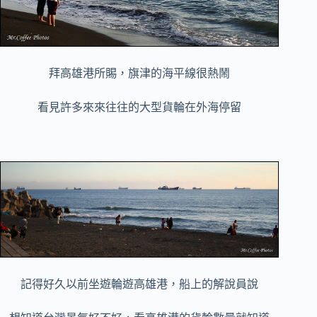
拜高雄港所賜，旗津的海平線很熱鬧
看見許多來來往往的大型貨輪在外海停留
記得好久以前坐遊輪遊高雄港，船上的解說員說