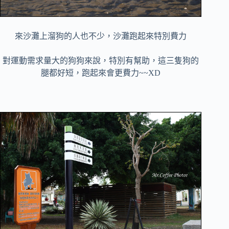
來沙灘上溜狗的人也不少，沙灘跑起來特別費力
對運動需求量大的狗狗來說，特別有幫助，這三隻狗的
腿都好短，跑起來會更費力~~XD