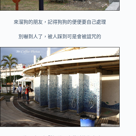
來溜狗的朋友，記得狗狗的便便要自己處理
別嚇到人了，被人踩到可是會被詛咒的