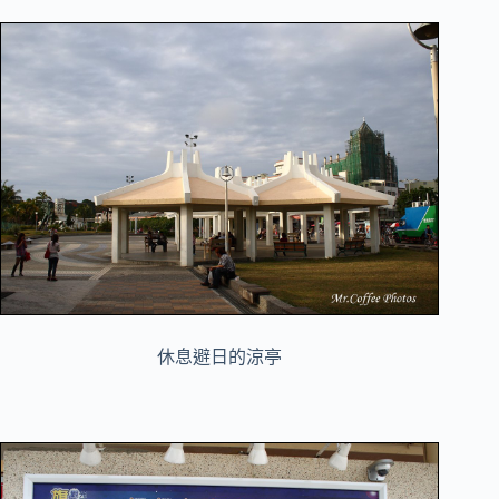
休息避日的涼亭