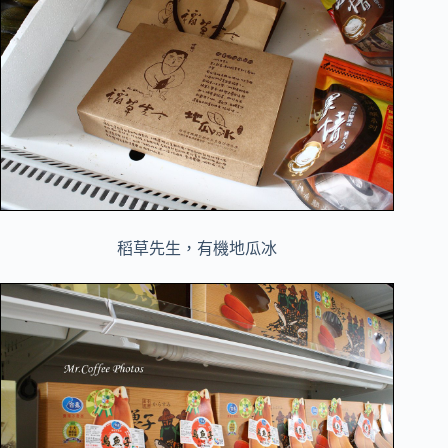
稻草先生，有機地瓜冰