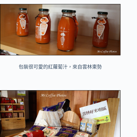
包裝很可愛的紅蘿蔔汁，來自雲林東勢