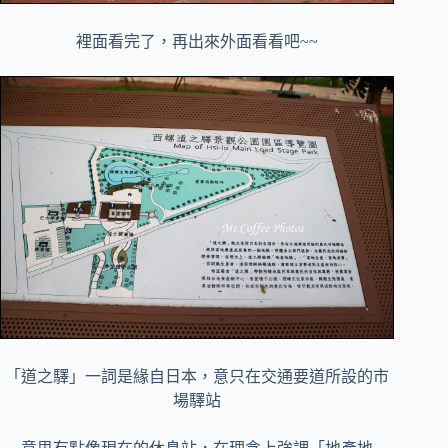
裡面看完了，再出來外面看看吧~~
「道之驛」一詞是緣自日本，意只在交通要道所設的市
場驛站