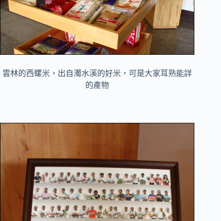
雲林的西螺米，出自濁水溪的好米，可是大家耳熟能詳
的產物