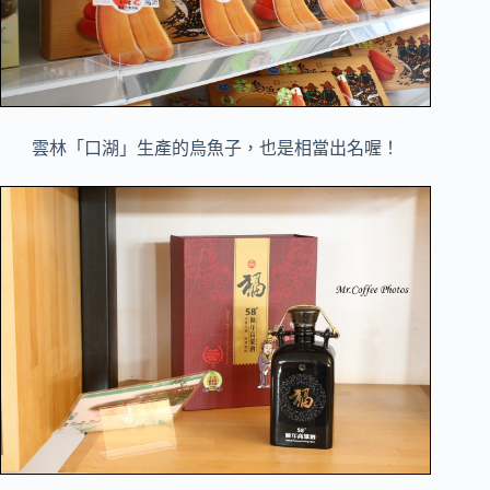
雲林「口湖」生產的烏魚子，也是相當出名喔！