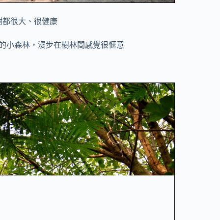
樹都很大、很健康
的小森林，漫步在樹林間感覺很愜意