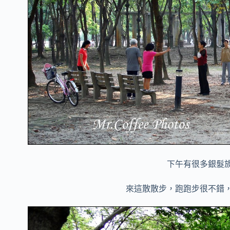
下午有很多銀髮
來這散散步，跑跑步很不錯