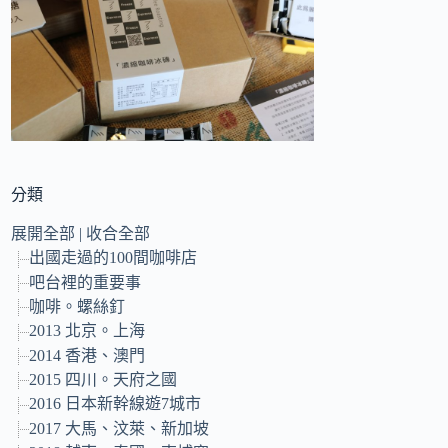
的
結
果
分類
展開全部
|
收合全部
出國走過的100間咖啡店
吧台裡的重要事
咖啡。螺絲釘
2013 北京。上海
2014 香港、澳門
2015 四川。天府之國
2016 日本新幹線遊7城市
2017 大馬、汶萊、新加坡