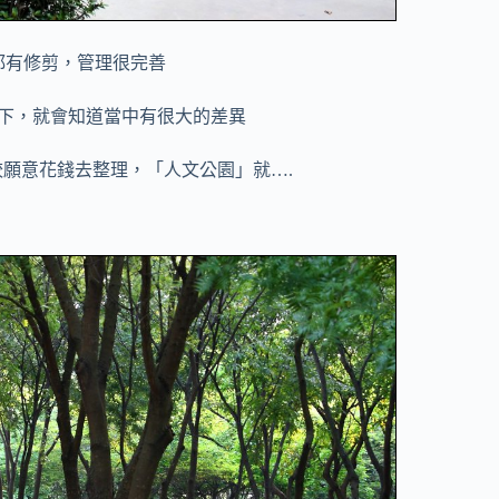
都有修剪，管理很完善
下，就會知道當中有很大的差異
願意花錢去整理，「人文公園」就….