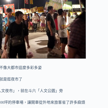
不像大都市這麼多彩多姿
就是逛夜市了
人文夜市」，就在斗六「人文公園」旁
200坪的停車場，讓開車從外地來旅客省了許多麻煩