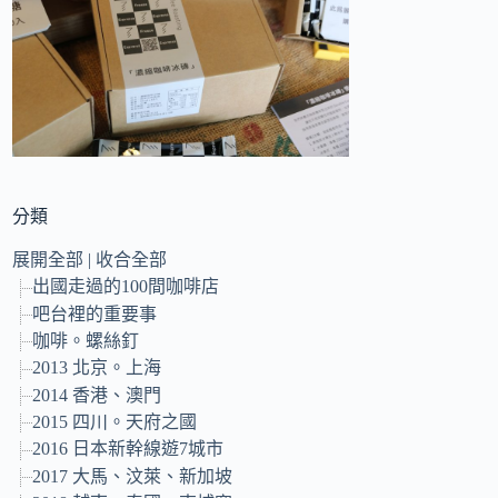
的
結
果
分類
展開全部
|
收合全部
出國走過的100間咖啡店
吧台裡的重要事
咖啡。螺絲釘
2013 北京。上海
2014 香港、澳門
2015 四川。天府之國
2016 日本新幹線遊7城市
2017 大馬、汶萊、新加坡