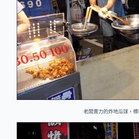
老闆賣力的炸地瓜球，
標