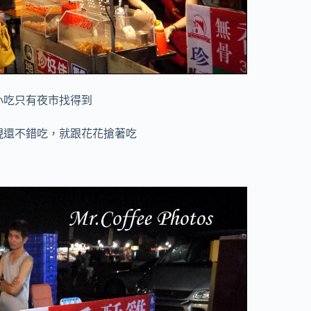
小吃只有夜市找得到
現還不錯吃，就跟花花搶著吃