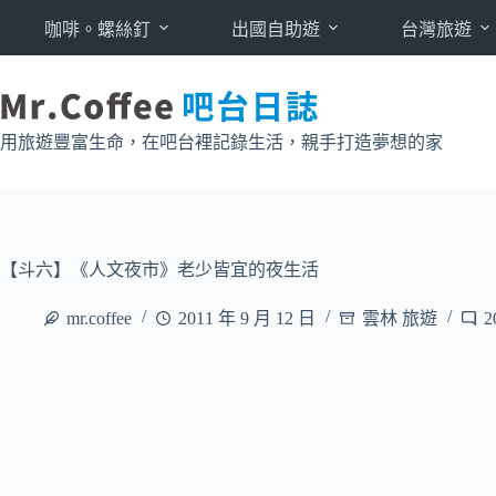
跳
咖啡。螺絲釘
出國自助遊
台灣旅遊
至
主
要
內
用旅遊豐富生命，在吧台裡記錄生活，親手打造夢想的家
容
【斗六】《人文夜市》老少皆宜的夜生活
mr.coffee
2011 年 9 月 12 日
雲林 旅遊
2