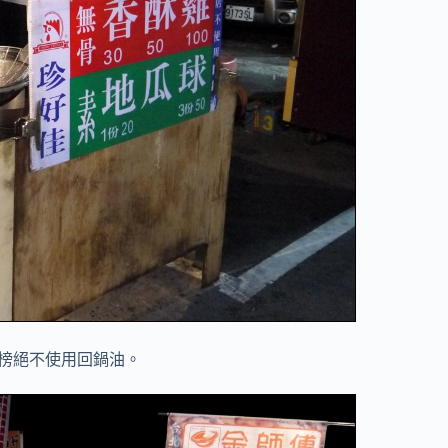
榜絕不使用回鍋油。