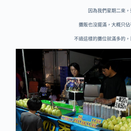
因為我們星期二來，
攤販也沒擺滿，大概只佔
不過這樣的攤位就滿多的，