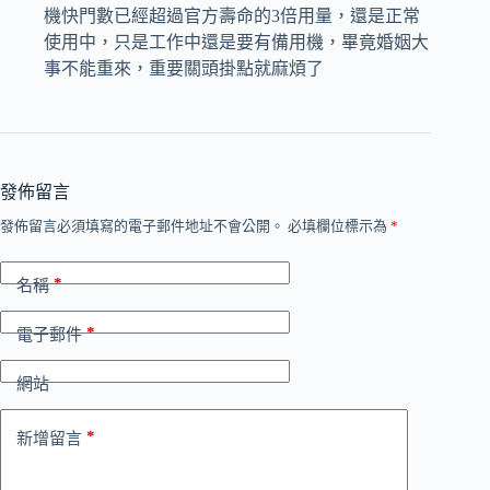
機快門數已經超過官方壽命的3倍用量，還是正常
使用中，只是工作中還是要有備用機，畢竟婚姻大
事不能重來，重要關頭掛點就麻煩了
發佈留言
發佈留言必須填寫的電子郵件地址不會公開。
必填欄位標示為
*
*
名稱
*
電子郵件
網站
*
新增留言