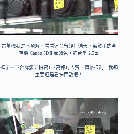
古董機我是不瞭解，看看這台曾經打遍天下無敵手的全
幅機 Canon 5DII 無敵兔，約台幣 2.5萬
逛了一下台灣露天拍賣1~3萬都有人賣，價格很亂，我想
主要還是看快門數吧！