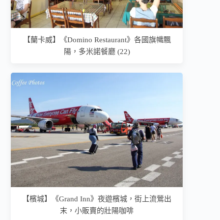
【蘭卡威】《Domino Restaurant》各國旗幟飄
陽，多米諾餐廳 (22)
【檳城】《Grand Inn》夜遊檳城，街上流鶯出
末，小販賣的壯陽咖啡