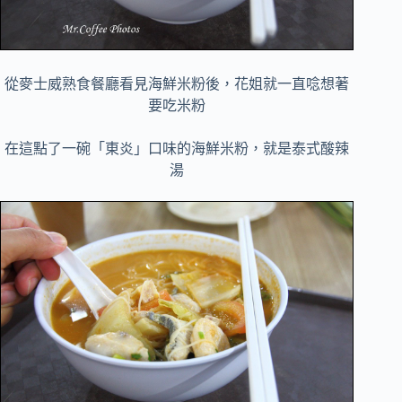
從麥士威熟食餐廳看見海鮮米粉後，花姐就一直唸想著
要吃米粉
在這點了一碗「東炎」口味的海鮮米粉，就是泰式酸辣
湯