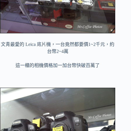
文青最愛的 Leica 底片機，一台竟然都要價1~2千元，約
台幣2~4萬
這一櫃的相機價格加一加台幣快破百萬了