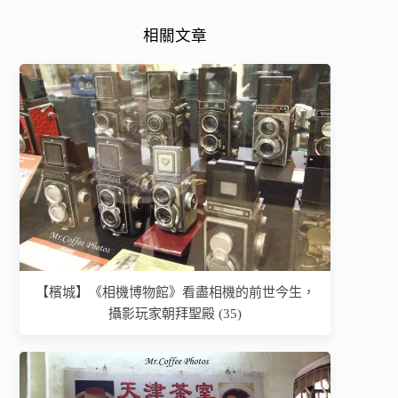
相關文章
【檳城】《相機博物館》看盡相機的前世今生，
攝影玩家朝拜聖殿 (35)