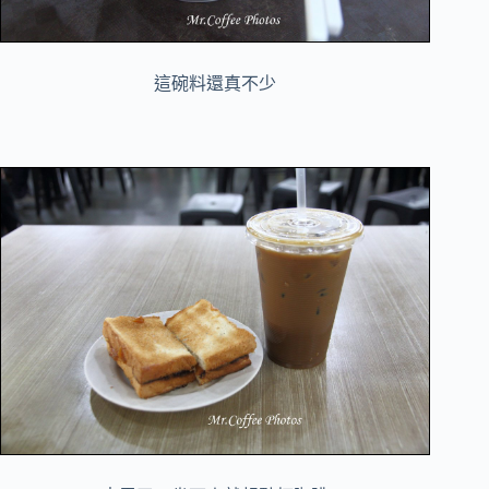
這碗料還真不少