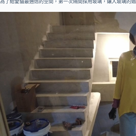
為了給愛貓最通透的空間，第一次隔間採用玻璃，鑲入玻璃的過