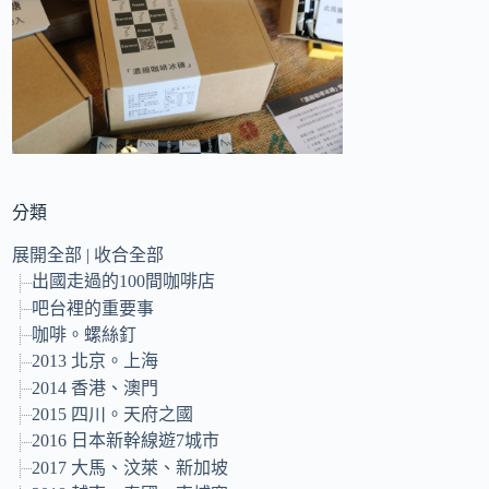
的
結
果
分類
展開全部
|
收合全部
出國走過的100間咖啡店
吧台裡的重要事
咖啡。螺絲釘
2013 北京。上海
2014 香港、澳門
2015 四川。天府之國
2016 日本新幹線遊7城市
2017 大馬、汶萊、新加坡