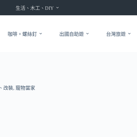
生活、木工、DIY
咖啡。螺絲釘
出國自助遊
台灣旅遊
 、改裝
,
寵物當家