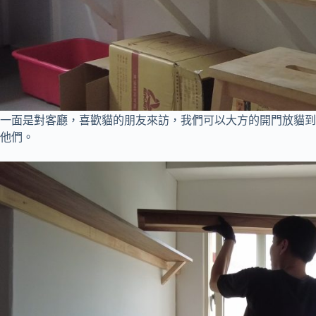
一面是對客廳，喜歡貓的朋友來訪，我們可以大方的開門放貓到
他們。