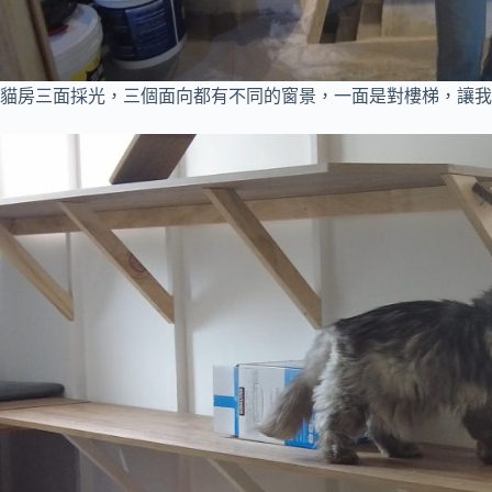
貓房三面採光，三個面向都有不同的窗景，一面是對樓梯，讓我