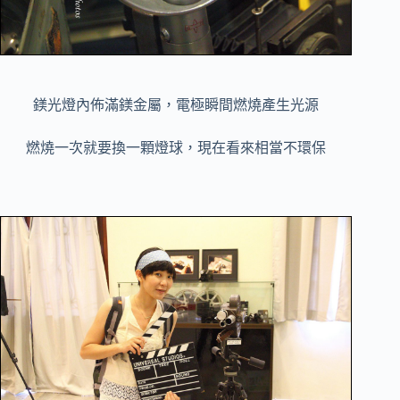
鎂光燈內佈滿鎂金屬，電極瞬間燃燒產生光源
燃燒一次就要換一顆燈球，現在看來相當不環保