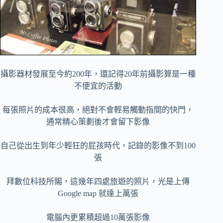
攝影器材發展至今約200年，還記得20年前攝影算是一種
不便宜的活動
每張照片的成本很高，絕對不會輕易觸動指間的快門，
通常精心策劃後才會留下影像
自己從出生到年少輕狂的屁孩時代，記錄的影像不到100
張
拜數位科技所賜，這幾年四處旅遊的照片，光是上傳
Google map 就達上萬張
電腦內更累積超過10萬張影像