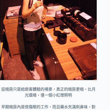
這暗房只是給遊客體驗的場景，真正的暗房更暗，比月
光還暗，僅一個小紅燈照明
早期暗房內是很傷眼的工作，而且藥水充滿刺鼻味，對