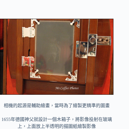
相機的起源是輔助繪畫，當時為了繪製更精準的圖畫
1655年德國神父就設計一個木箱子，將影像投射在玻璃
上，上面放上半透明的描圖紙繪製影像