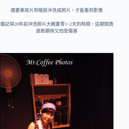
還要拿底片到暗房沖洗成照片，才能看到影像
還記得20年前沖洗照片大概要等1~2天的時間，這期間真
是既期待又怕受傷害