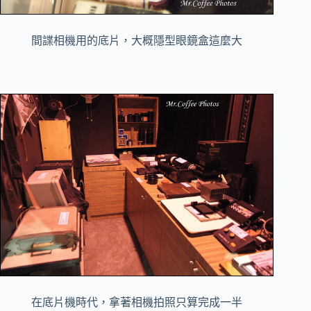
間諜相機用的底片，大概隱型眼鏡盒這麼大
在底片機時代，拿著相機拍照只算完成一半