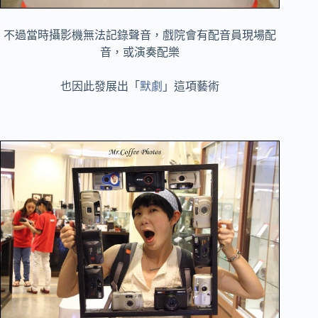
不過當時攝影機無法記錄聲音，戲院會有配音員現場配
音，或演奏配樂
也因此發展出「
默劇
」這項藝術