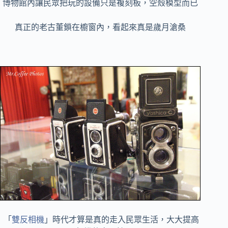
博物館內讓民眾把玩的設備只是複刻板，空殼模型而已
真正的老古董鎖在櫥窗內，看起來真是歲月滄桑
「
雙反相機
」時代才算是真的走入民眾生活，大大提高