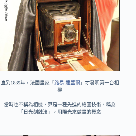
直到1839年，法國畫家「
路易·達蓋爾
」才發明第一台相
機
當時也不稱為相機，算是一種先進的繪圖技術，稱為
「日光刻蝕法」，用陽光來做畫的概念