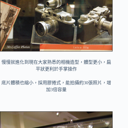
慢慢就進化到現在大家熟悉的相機造型，體型更小，扁
平狀更利於手掌操作
底片體積也縮小，採用膠捲式，能拍攝約30張照片，增
加3倍容量