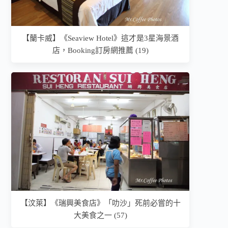
【蘭卡威】《Seaview Hotel》這才是3星海景酒
店，Booking訂房網推薦 (19)
【汶萊】《瑞興美食店》「叻沙」死前必嘗的十
大美食之一 (57)