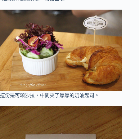
這份是可頌沙拉，中間夾了厚厚的奶油起司。