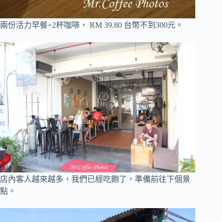
兩份活力早餐+2杯咖啡， RM 39.80 台幣不到300元。
店內客人越來越多，我們已經吃飽了，準備前往下個景
點。