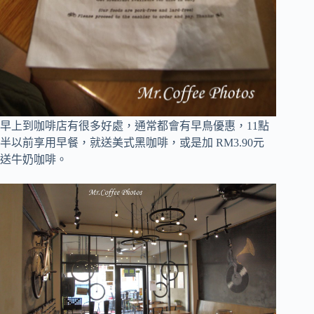
早上到咖啡店有很多好處，通常都會有早鳥優惠，11點
半以前享用早餐，就送美式黑咖啡，或是加 RM3.90元
送牛奶咖啡。