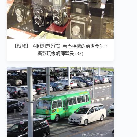
【檳城】《相機博物館》看盡相機的前世今生，
攝影玩家朝拜聖殿 (35)