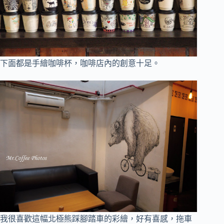
下面都是手繪咖啡杯，咖啡店內的創意十足。
我很喜歡這幅北極熊踩腳踏車的彩繪，好有喜感，拖車