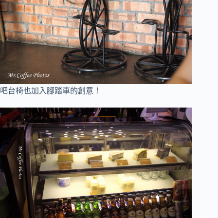
吧台椅也加入腳踏車的創意！