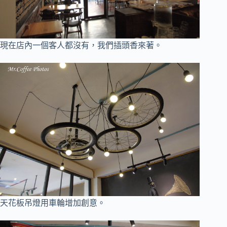
現在店內一個客人都沒有，我們插頭香來著。
天花板吊燈用車輪增加創意。