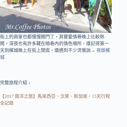
街上的商家也都慢慢開門了，其實愛情巷晚上比較熱
鬧，深夜也有許多藏在暗巷內的情色場所，還記得第一
天到檳城晚上在街上閒逛，還遇到不少流鶯說→
夜遊檳
城
完整旅程介紹 ↓
【2017 南洋之旅】馬來西亞、汶萊、新加坡，15天行程
全記錄