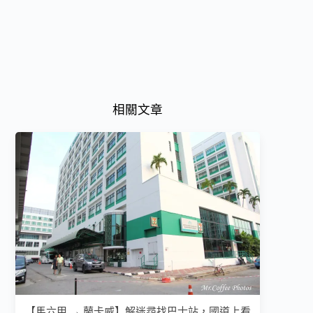
相關文章
【馬六甲 → 蘭卡威】解迷尋找巴士站，國道上看