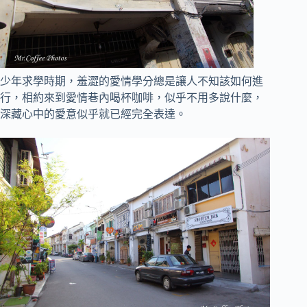
少年求學時期，羞澀的愛情學分總是讓人不知該如何進
行，相約來到愛情巷內喝杯咖啡，似乎不用多說什麼，
深藏心中的愛意似乎就已經完全表達。