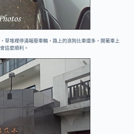
，草堆裡停滿報廢車輛，路上的浪狗比車還多，開著車上
會這麼順利。