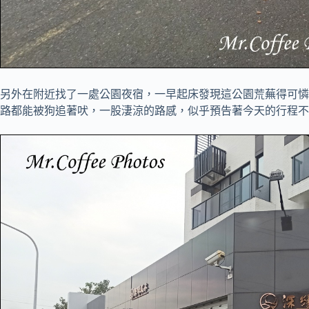
另外在附近找了一處公園夜宿，一早起床發現這公園荒蕪得可憐
路都能被狗追著吠，一股淒涼的路感，似乎預告著今天的行程不