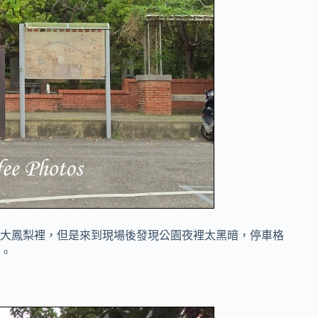
大鳳梨裡，但是來到現場後發現公園夜裡太黑暗，停車格
。