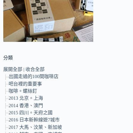
的
結
果
分類
展開全部
|
收合全部
出國走過的100間咖啡店
吧台裡的重要事
咖啡。螺絲釘
2013 北京。上海
2014 香港、澳門
2015 四川。天府之國
2016 日本新幹線遊7城市
2017 大馬、汶萊、新加坡