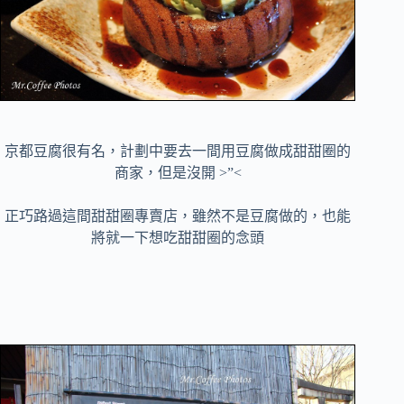
京都豆腐很有名，計劃中要去一間用豆腐做成甜甜圈的
商家，但是沒開 >”<
正巧路過這間甜甜圈專賣店，雖然不是豆腐做的，也能
將就一下想吃甜甜圈的念頭