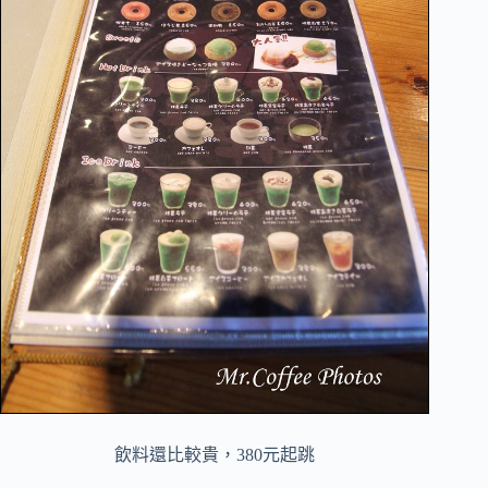
飲料還比較貴，380元起跳