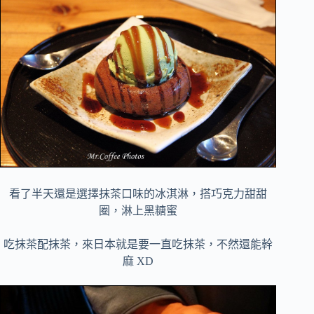
看了半天還是選擇抹茶口味的冰淇淋，搭巧克力甜甜
圈，淋上黑糖蜜
吃抹茶配抹茶，來日本就是要一直吃抹茶，不然還能幹
麻 XD