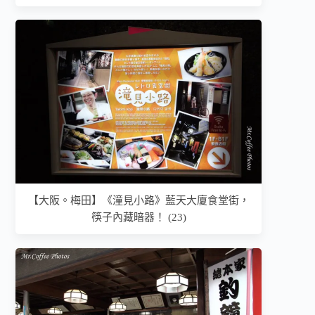
【大阪。梅田】《潼見小路》藍天大廈食堂街，
筷子內藏暗器！ (23)