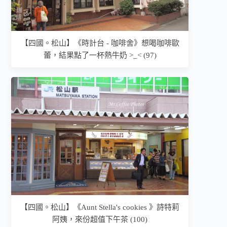
【四國。松山】《時計台 - 咖啡舍》想喝咖啡歐
蕾，結果點了一杯熱牛奶 >_< (97)
【四國。松山】《Aunt Stella's cookies 》詩特莉
阿姨，來份超值下午茶 (100)