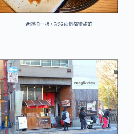
合體拍一張，記得兩個都蠻甜的