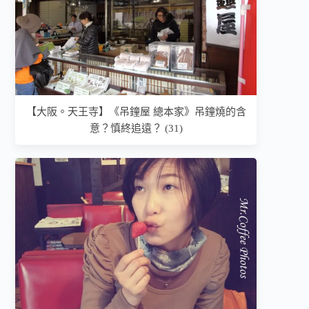
【大阪。天王寺】《吊鐘屋 總本家》吊鐘燒的含
意？慎終追遠？ (31)