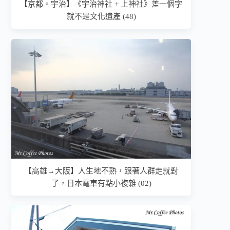
【京都。宇治】《宇治神社 + 上神社》差一個字
就不是文化遺產 (48)
【高雄→大阪】人生地不熟，跟著人群走就對
了，日本電車有點小複雜 (02)