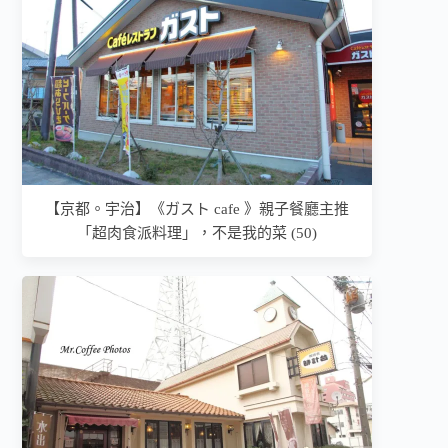
【京都。宇治】《ガスト cafe 》親子餐廳主推
「超肉食派料理」，不是我的菜 (50)