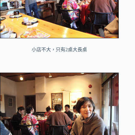
小店不大，只有2桌大長桌