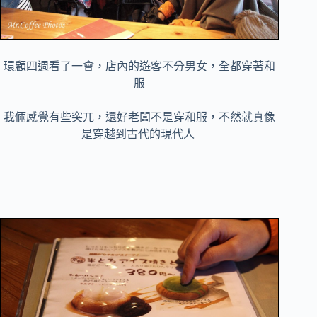
環顧四週看了一會，店內的遊客不分男女，全都穿著和
服
我倆感覺有些突兀，還好老闆不是穿和服，不然就真像
是穿越到古代的現代人