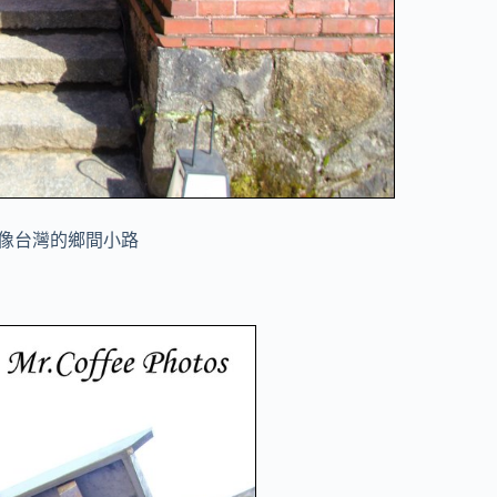
像台灣的鄉間小路