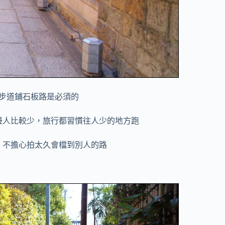
步道鋪石板路是必須的
邊人比較少，旅行都習慣往人少的地方跑
，不擔心拍太久會檔到別人的路