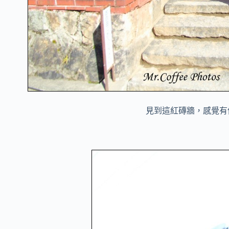
見到這紅磚牆，感覺有