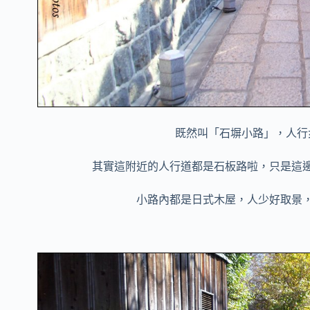
既然叫「石塀小路」，人行
其實這附近的人行道都是石板路啦，只是這
小路內都是日式木屋，人少好取景