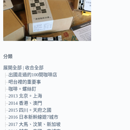
的
結
果
分類
展開全部
|
收合全部
出國走過的100間咖啡店
吧台裡的重要事
咖啡。螺絲釘
2013 北京。上海
2014 香港、澳門
2015 四川。天府之國
2016 日本新幹線遊7城市
2017 大馬、汶萊、新加坡