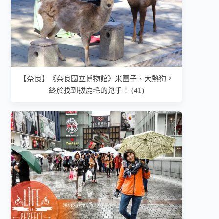
【奈良】《奈良國立博物館》米團子、大熱狗，
終於找到拔鹿毛的兇手！ (41)