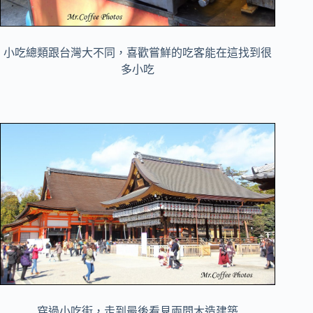
小吃總類跟台灣大不同，喜歡嘗鮮的吃客能在這找到很
多小吃
穿過小吃街，走到最後看見兩間木造建築