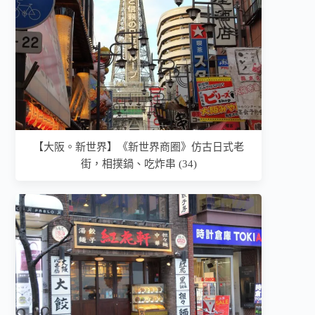
【大阪。新世界】《新世界商圈》仿古日式老
街，相撲鍋、吃炸串 (34)