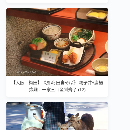
【大阪。梅田】《風流 田舎そば》 親子丼+唐楊
炸雞，一家三口全到齊了 (12)