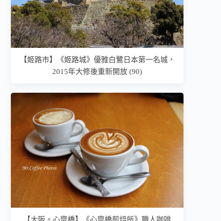
【姬路市】《姬路城》優雅白鷺日本第一名城，
2015年大修後重新開放 (90)
【大阪。心齋橋】《心齋橋煎焙所》職人咖啡