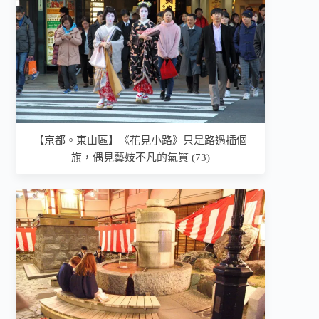
【京都。東山區】《花見小路》只是路過插個
旗，偶見藝妓不凡的氣質 (73)