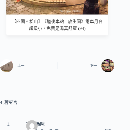
【四國。松山】《道後車站 - 放生園》電車月台
超級小，免費足湯真舒壓 (94)
上一
下一
4 則留言
詩心媽咪