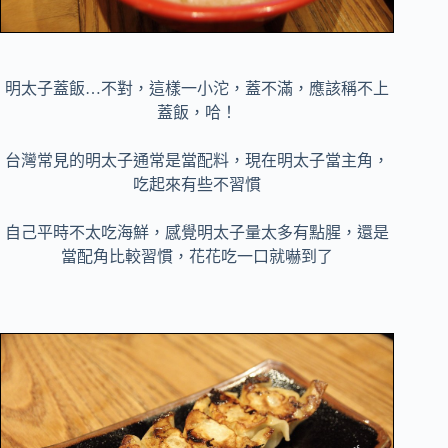
明太子蓋飯…不對，這樣一小沱，蓋不滿，應該稱不上
蓋飯，哈！
台灣常見的明太子通常是當配料，現在明太子當主角，
吃起來有些不習慣
自己平時不太吃海鮮，感覺
明太子
量太多有點腥，還是
當配角比較習慣，花花吃一口就嚇到了