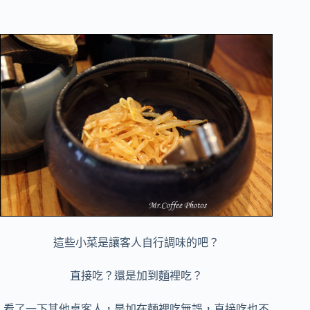
這些小菜是讓客人自行調味的吧？
直接吃？還是加到麵裡吃？
看了一下其他桌客人，是加在麵裡吃無誤，直接吃也不