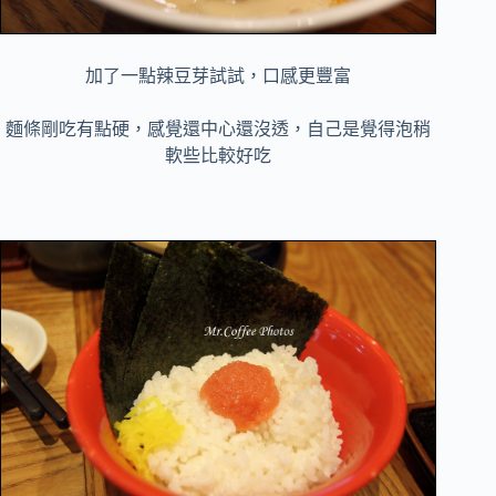
加了一點辣豆芽試試，口感更豐富
麵條剛吃有點硬，感覺還中心還沒透，自己是覺得泡稍
軟些比較好吃