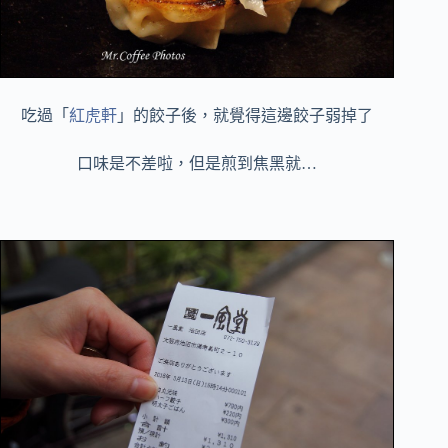
吃過「
紅虎軒
」的餃子後，就覺得這邊餃子弱掉了
口味是不差啦，但是煎到焦黑就…