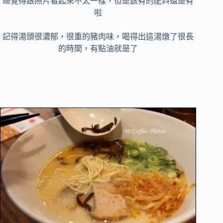
總覺得跟照片看起來不太一樣，但是該有的配料還是有
啦
記得湯頭很濃郁，很重的豬肉味，喝得出這湯燉了很長
的時間，有點油就是了