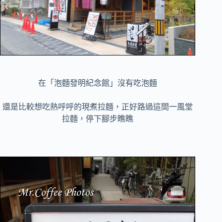
在「泡麵發明紀念館」沒有吃泡麵
還是比較想吃熱呼呼的現煮拉麵，正好路過這間一風堂
拉麵，停下腳步瞧瞧