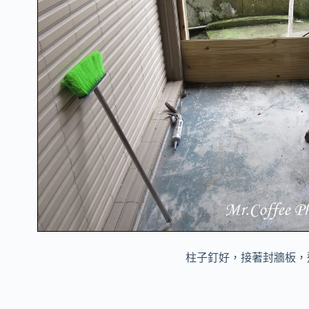
柱子釘好，接著封牆板，