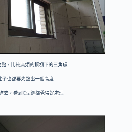
點點，比較麻煩的鋼棚下的三角處
柱子也都要先墊出一個高度
進去，看到C型鋼都覺得好處理