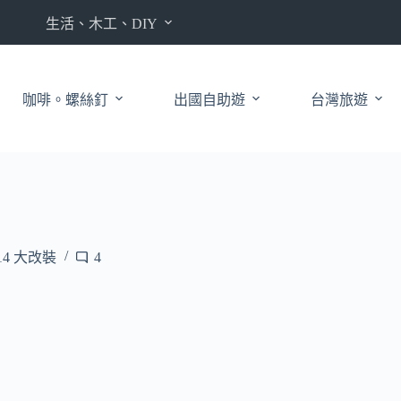
生活、木工、DIY
咖啡。螺絲釘
出國自助遊
台灣旅遊
14 大改裝
4