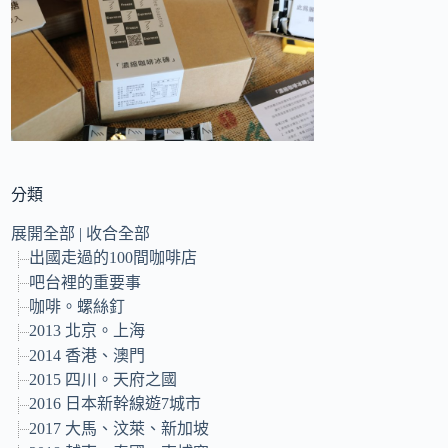
的
結
果
分類
展開全部
|
收合全部
出國走過的100間咖啡店
吧台裡的重要事
咖啡。螺絲釘
2013 北京。上海
2014 香港、澳門
2015 四川。天府之國
2016 日本新幹線遊7城市
2017 大馬、汶萊、新加坡