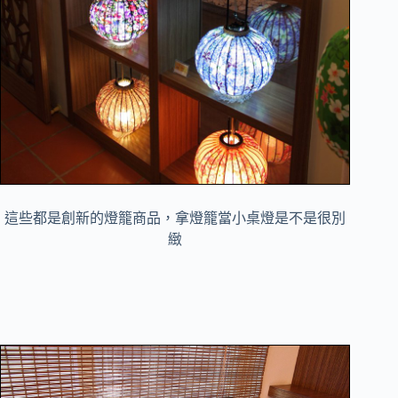
這些都是創新的燈籠商品，拿燈籠當小桌燈是不是很別
緻