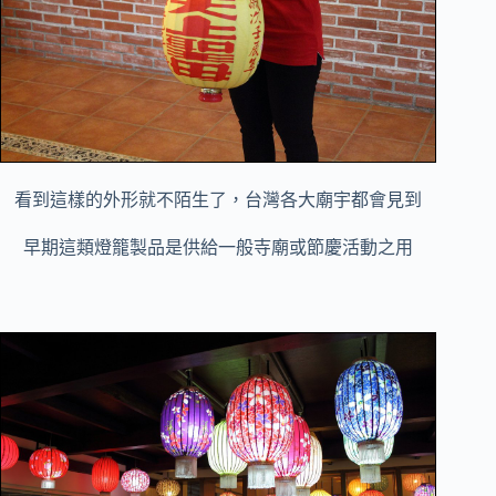
看到這樣的外形就不陌生了，台灣各大廟宇都會見到
早期這類燈籠製品是供給一般寺廟或節慶活動之用