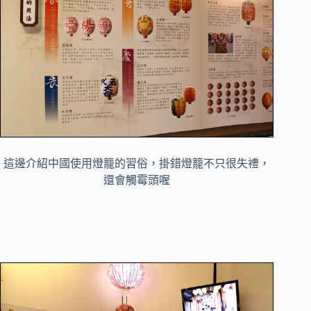
這邊介紹中國使用燈籠的習俗，掛錯燈籠不只很失禮，
還會觸霉頭喔