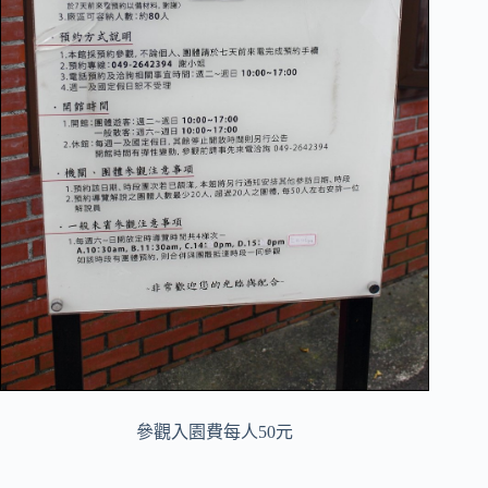
參觀入園費每人50元