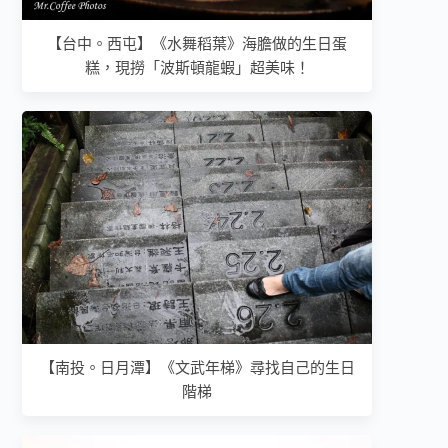
【台中。西屯】《水舞稻葉》海膽做的生日蛋
糕，現撈「波斯頓龍蝦」超美味！
【南投。日月潭】《文武年梯》尋找自己的生日
階梯