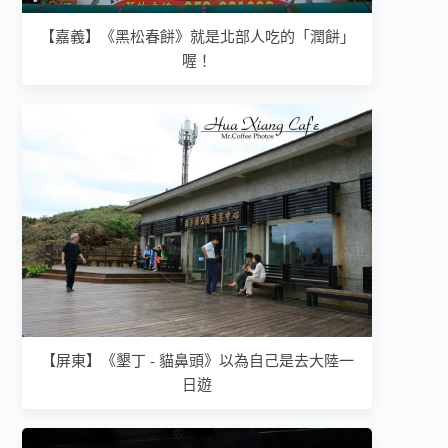
【嘉義】《黑松春餅》就是北部人吃的「潤餅」
喔！
【屏東】《墾丁 - 貓鼻頭》以為自己是去大陸一
日遊