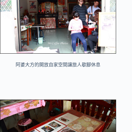
阿婆大方的開放自家空間讓旅人歇腳休息