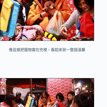
像這樣把寵物塞在兜裡，看起來就一整個溫馨