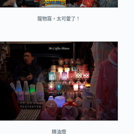
寵物窩，太可愛了！
精油燈