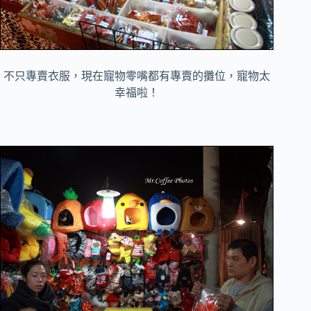
不只專賣衣服，現在寵物零嘴都有專賣的攤位，寵物太
幸福啦！