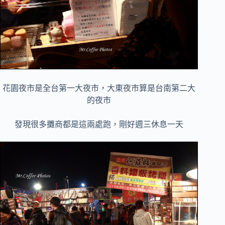
花園夜市是全台第一大夜市，大東夜市算是台南第二大
的夜市
發現很多攤商都是這兩處跑，剛好週三休息一天