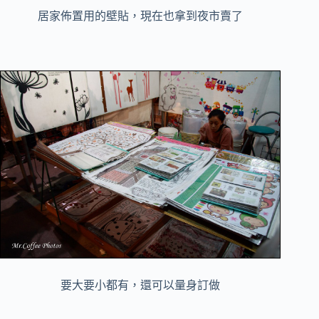
居家佈置用的壁貼，現在也拿到夜市賣了
要大要小都有，還可以量身訂做