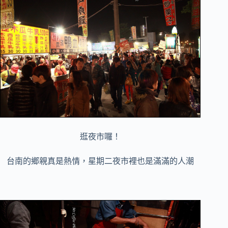
逛夜市囉！
台南的鄉親真是熱情，星期二夜市裡也是滿滿的人潮