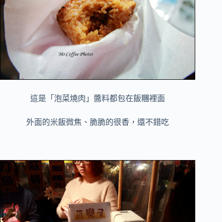
這是「泡菜燒肉」醬料都包在飯糰裡面
外面的米飯微焦、脆脆的很香，還不錯吃