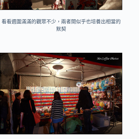
看看週圍滿滿的觀眾不少，兩者間似乎也培養出相當的
默契