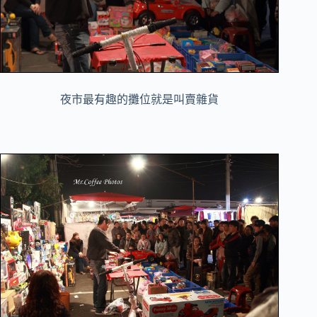
夜市最有趣的攤位就是叫賣雜貨