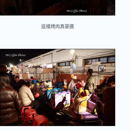
這樣烤肉真豪邁