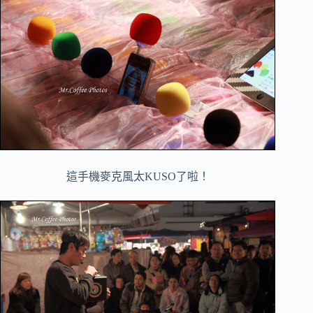
這手機麥克風太KUSO了啦！