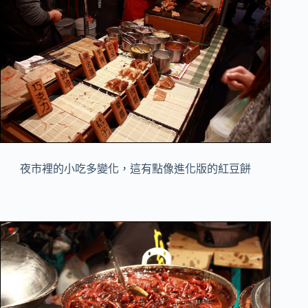
夜市裡的小吃多變化，這有點像進化版的紅豆餅