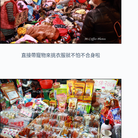
直接帶寵物來挑衣服就不怕不合身啦