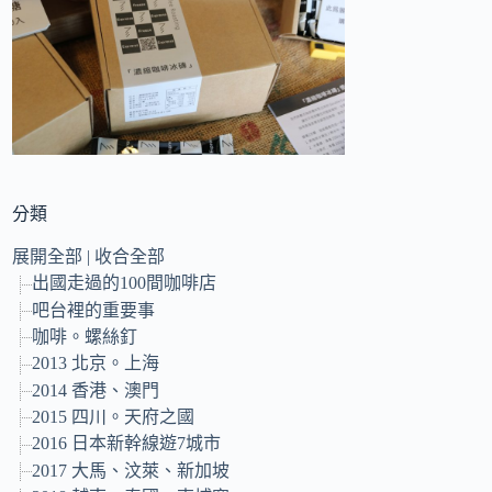
的
結
果
分類
展開全部
|
收合全部
出國走過的100間咖啡店
吧台裡的重要事
咖啡。螺絲釘
2013 北京。上海
2014 香港、澳門
2015 四川。天府之國
2016 日本新幹線遊7城市
2017 大馬、汶萊、新加坡