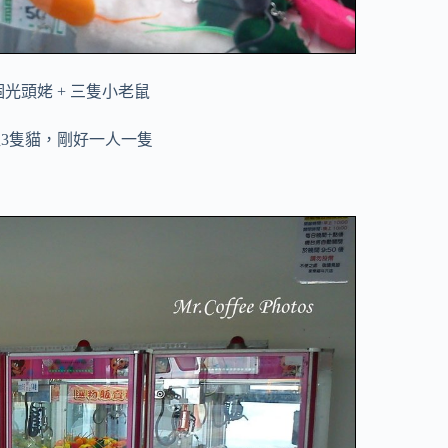
光頭姥 + 三隻小老鼠
3隻貓，剛好一人一隻