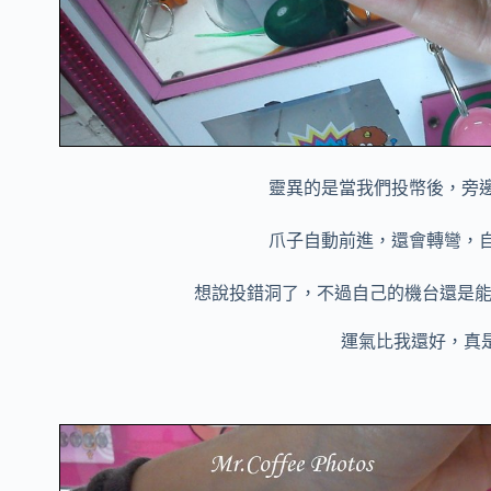
靈異的是當我們投幣後，旁
爪子自動前進，還會轉彎，
想說投錯洞了，不過自己的機台還是
運氣比我還好，真是