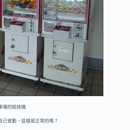
車場的娃娃機
自己會動，這樣是正常的嗎？