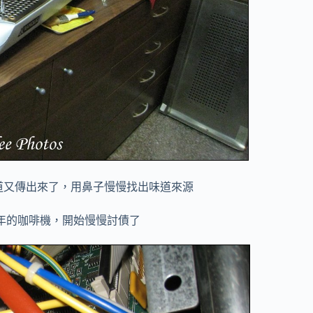
道又傳出來了，用鼻子慢慢找出味道來源
年的咖啡機，開始慢慢討債了