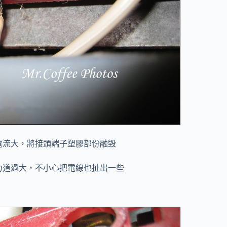
電流大，將接頭端子塑膠部份融毀
力道過大，不小心把電線也扯出一些