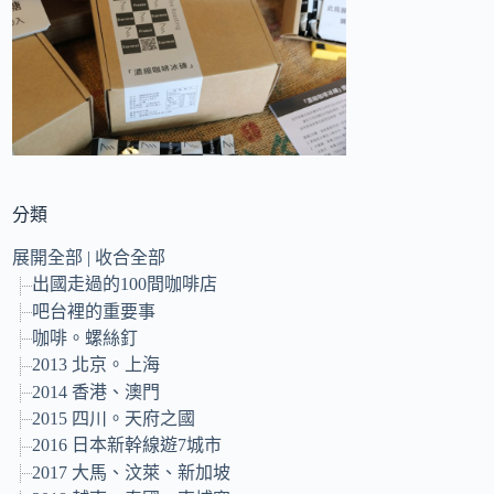
的
結
果
分類
展開全部
|
收合全部
出國走過的100間咖啡店
吧台裡的重要事
咖啡。螺絲釘
2013 北京。上海
2014 香港、澳門
2015 四川。天府之國
2016 日本新幹線遊7城市
2017 大馬、汶萊、新加坡