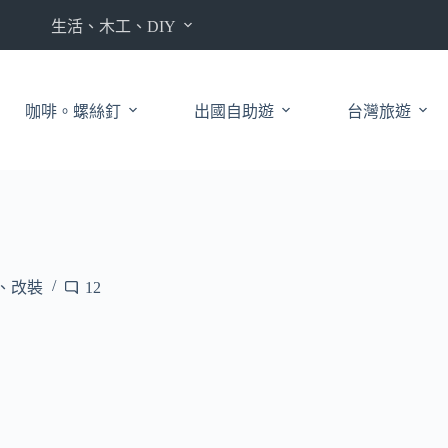
生活、木工、DIY
咖啡。螺絲釘
出國自助遊
台灣旅遊
 、改裝
12