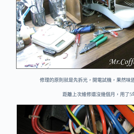
修理的原則就是先拆光，開電試機，果然味
距離上次維修還沒幾個月，用了5