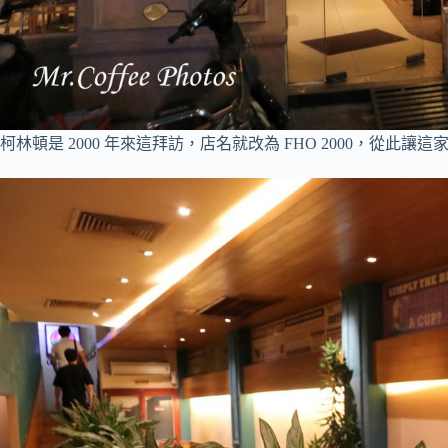
柯林頓是 2000 年來這拜訪，店名就改為 FHO 2000，從此