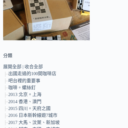
的
結
果
分類
展開全部
|
收合全部
出國走過的100間咖啡店
吧台裡的重要事
咖啡。螺絲釘
2013 北京。上海
2014 香港、澳門
2015 四川。天府之國
2016 日本新幹線遊7城市
2017 大馬、汶萊、新加坡