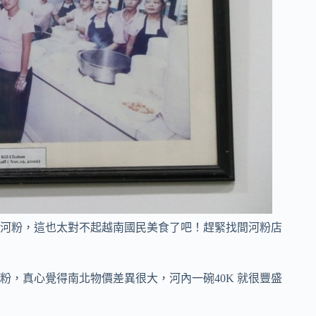
河粉，這也太對不起越南國民美食了吧！趕緊找間河粉店
粉，真心覺得南北物價差異很大，河內一碗40K 就很豐盛