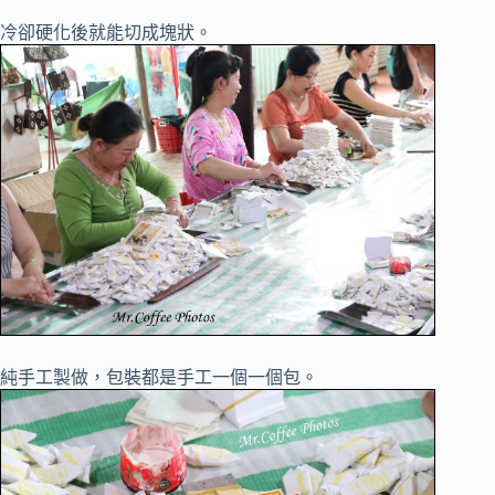
冷卻硬化後就能切成塊狀。
純手工製做，包裝都是手工一個一個包。