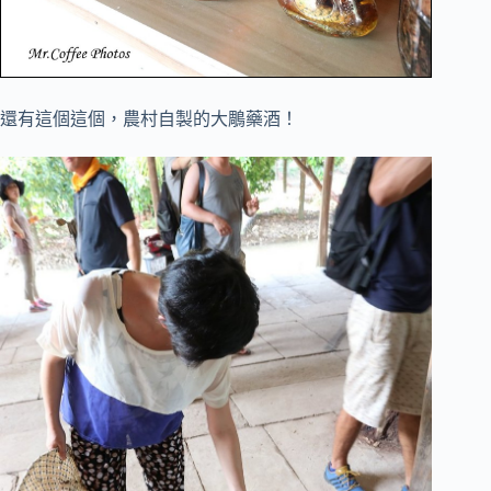
還有這個這個，農村自製的大鵰藥酒！