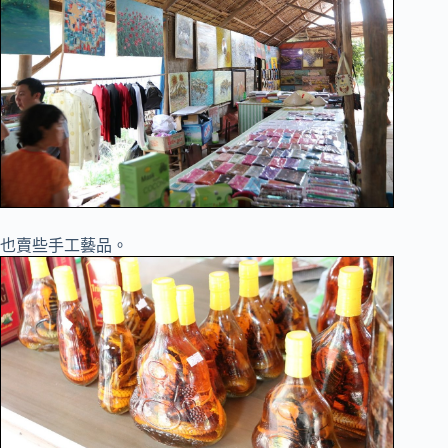
也賣些手工藝品。