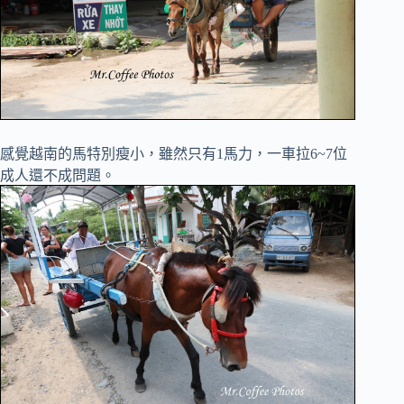
感覺越南的馬特別瘦小，雖然只有1馬力，一車拉6~7位
成人還不成問題。