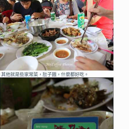
其他就是些家常菜，肚子餓，什麼都好吃。