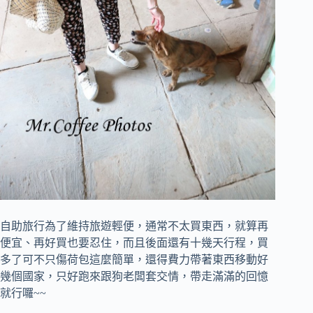
自助旅行為了維持旅遊輕便，通常不太買東西，就算再
便宜、再好買也要忍住，而且後面還有十幾天行程，買
多了可不只傷荷包這麼簡單，還得費力帶著東西移動好
幾個國家，只好跑來跟狗老闆套交情，帶走滿滿的回憶
就行囉~~