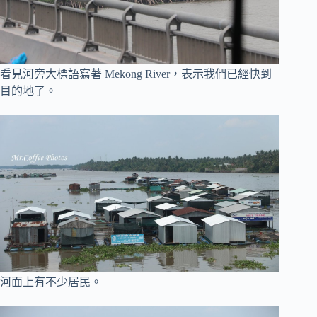
看見河旁大標語寫著 Mekong River，表示我們已經快到
目的地了。
河面上有不少居民。