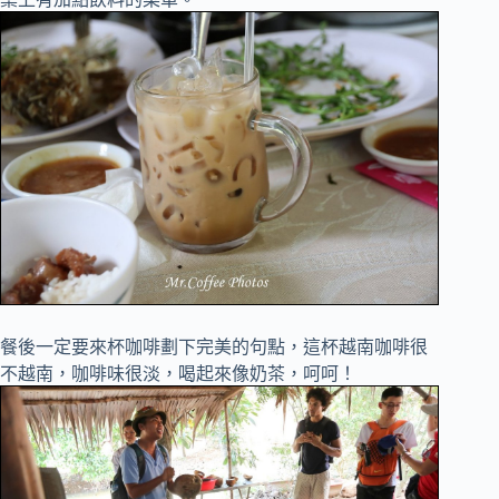
餐後一定要來杯咖啡劃下完美的句點，這杯越南咖啡很
不越南，咖啡味很淡，喝起來像奶茶，呵呵！