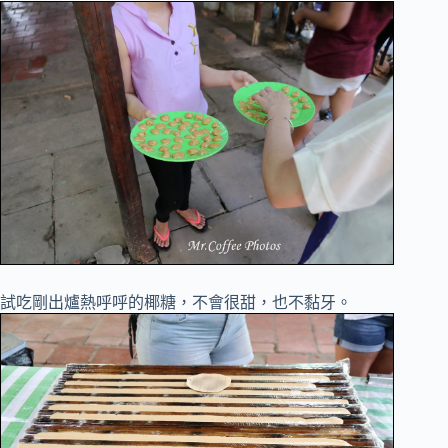
試吃剛出爐熱呼呼的椰糖，不會很甜，也不黏牙。