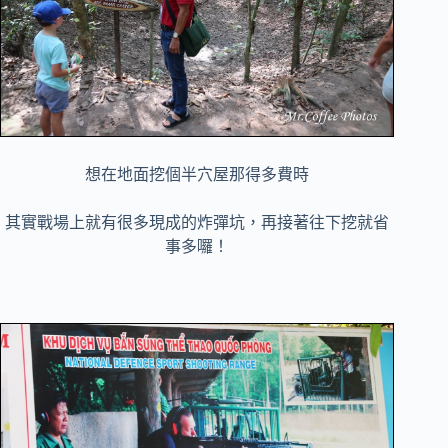
想在地面挖個半穴屋那得多費時
其實戰場上就有很多現成的炸彈坑，再接著往下挖就省
事多囉！