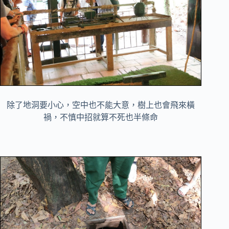
除了地洞要小心，空中也不能大意，樹上也會飛來橫
禍，不慎中招就算不死也半條命