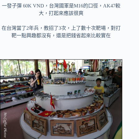
一發子彈 60K VND，台灣國軍是M16的口徑，AK47較
大，打起來應該很爽
在台灣當了2年兵，教招了3次，上了數十次靶場，對打
靶一點興趣都沒有，還是把錢省起來比較實在