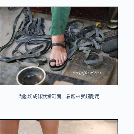
內胎切成條狀當鞋面，看起來就超耐用