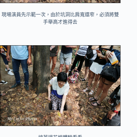
現場演員先示範一次，由於坑洞比肩寬還窄，必須將雙
手舉高才進得去