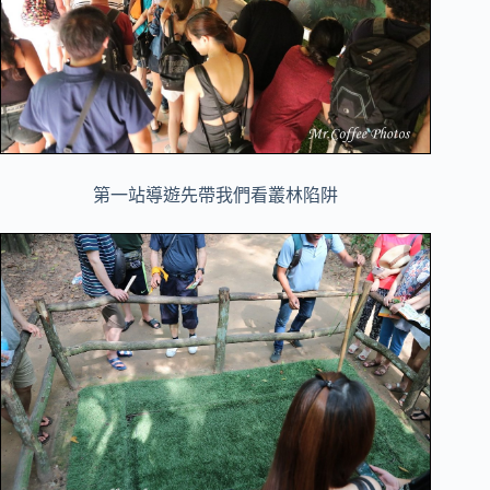
第一站導遊先帶我們看叢林陷阱