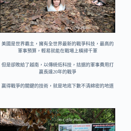
美國是世界霸主，擁有全世界最新的戰爭科技，最高的
軍事預算，輕易就能在戰場上橫掃千軍
但是卻敗給了越南，以傳統低科技，拮据的軍事費用打
贏長達20年的戰爭
贏得戰爭的關鍵的技術，就是地底下數不清綿密的地道