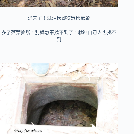
消失了！就這樣藏得無影無蹤
多了落葉掩護，別說敵軍找不到了，就連自己人也找不
到