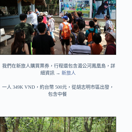
我們在新旅人購買票券，行程還包含湄公河鳳凰島，詳
細資訊 →
新旅人
一人 349K VND，約台幣 500元，從胡志明市區出發，
包含中餐