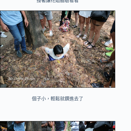
接著讓花姐體驗看看
個子小，輕鬆就鑽進去了