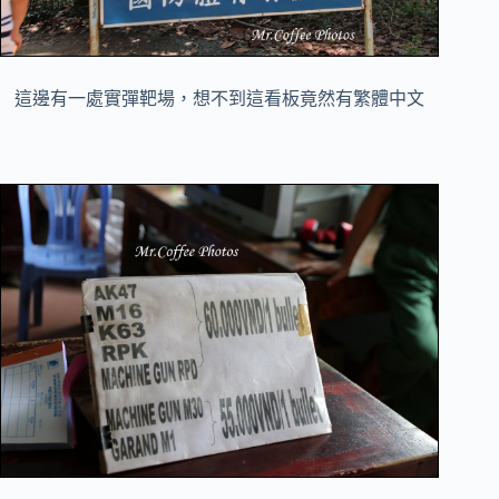
這邊有一處實彈靶場，想不到這看板竟然有繁體中文