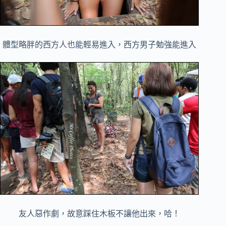
體型略胖的西方人也能輕易進入，西方男子勉強能進入
友人惡作劇，故意踩住木板不讓他出來，哈！