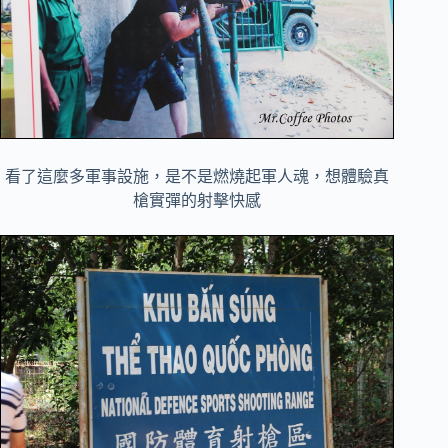
看了這麼多軍事設施，是不是燃燒起軍人魂，想體驗真
槍實彈的射擊快感