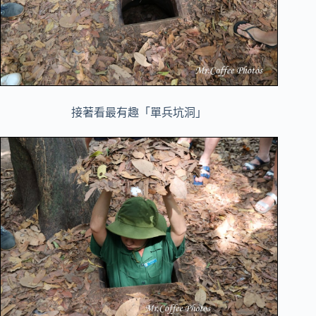
接著看最有趣「單兵坑洞」