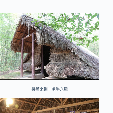
接著來到一處半穴屋