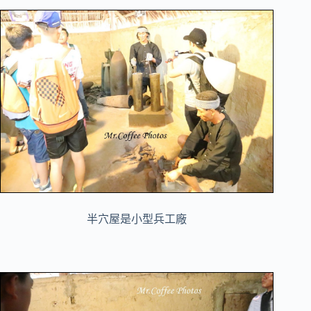
半穴屋是小型兵工廠