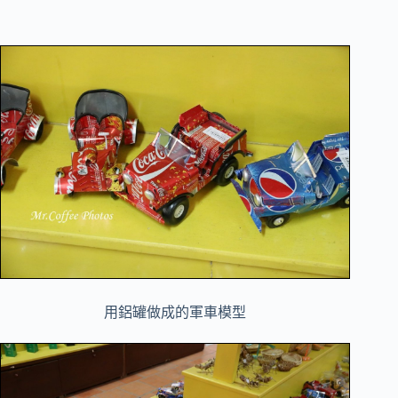
用鋁罐做成的軍車模型